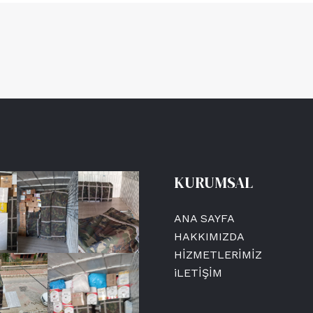
KURUMSAL
ANA SAYFA
HAKKIMIZDA
HİZMETLERİMİZ
iLETİŞİM