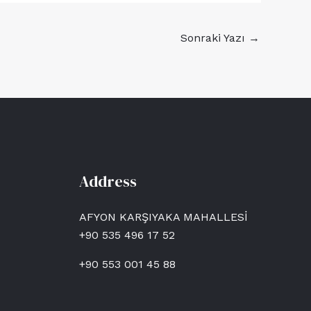
Sonraki Yazı
→
Address
AFYON KARŞIYAKA MAHALLESİ
+90 535 496 17 52
+90 553 001 45 88