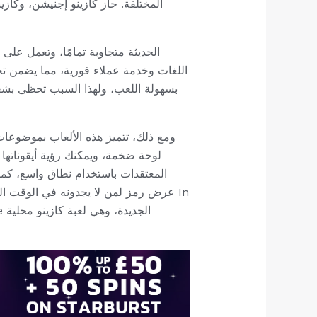
المختلفة. حاز كازينو إجنيشن، وكازي
اللغات وخدمة عملاء فورية، مما يضمن تج
ومع ذلك، تتميز هذه الألعاب بموضوعات
لوحة ضخمة، ويمكنك رؤية أيقوناتها 
المعتقدات باستخدام نطاق واسع، كما 
عرض رمز لمن لا يجدونه في الوقت المخ