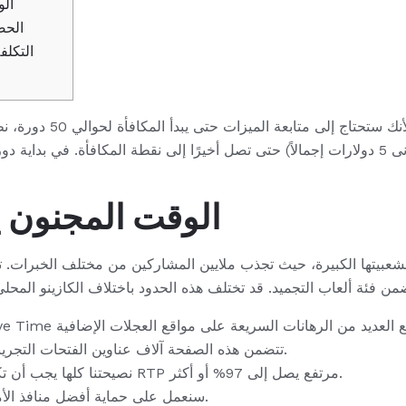
ال
الحص
التكلف
لذا، يُعد نظام الرهان مُم
ذلك، ستخسر عادةً 50 رهانًا (بحد أدنى 5 دولارات إجمالاً) حتى تصل أخيرًا إلى نقطة المكاف
الوقت المجنون 
بشعبيتها الكبيرة، حيث تجذب ملايين المشاركين من مختلف الخبرات.
ت
تتضمن هذه الصفحة آلاف عناوين الفتحات التجريبية التي يمكنك لعبها بالكامل مجانًا.
نصيحتنا كلها يجب أن تكون الاستمتاع بالأجهزة ذات معدل RTP مرتفع يصل إلى 97% أو أكثر.
سنعمل على حماية أفضل منافذ الأموال الحقيقية، وما تقدمه، والمزيد.