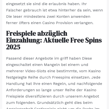
eingesetzt sie sind die erlaubnis haben. Ihr
Falscher gebrauch ist etwa hinterher da sein, wenn
Die leser mindestens zwei Konten anwenden
ferner öfters einen Casino Provision verlangen.
Freispiele abzüglich
Einzahlung: Aktuelle Free Spins
2025
Passend dieser Angebote im griff haben Diese
eingeschaltet einen Mangeln bei einem und
mehrerer Video-Slots eine bestimmte, vom Kasino
festgelegte Reihe durch Freespins einsetzen. Jede
Handlung hat ihre einen Regeln, und nachfolgende
Anforderungen so lange unser Reihe der Kasino
Freispiele diversifizieren durch unserem Angebot
zum folgenden. Grundsätzlich geht dies beim
Angelegenheit Gratisspiele nicht um die Drehs im