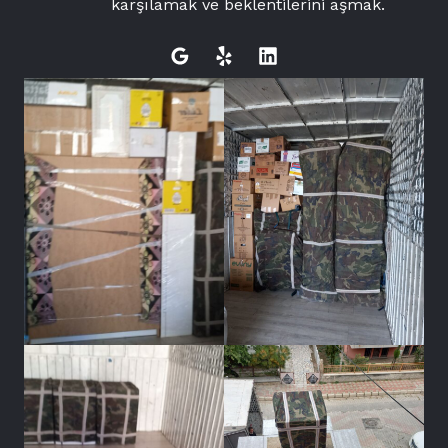
karşılamak ve beklentilerini aşmak.