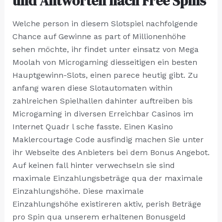
und Antworten nach Free Spins
Welche person in diesem Slotspiel nachfolgende
Chance auf Gewinne as part of Millionenhöhe
sehen möchte, ihr findet unter einsatz von Mega
Moolah von Microgaming diesseitigen ein besten
Hauptgewinn-Slots, einen parece heutig gibt. Zu
anfang waren diese Slotautomaten within
zahlreichen Spielhallen dahinter auftreiben bis
Microgaming in diversen Erreichbar Casinos im
Internet Quadr l sche fasste. Einen Kasino
Maklercourtage Code ausfindig machen Sie unter
ihr Webseite des Anbieters bei dem Bonus Angebot.
Auf keinen fall hinter verwechseln sie sind
maximale Einzahlungsbeträge qua der maximale
Einzahlungshöhe. Diese maximale
Einzahlungshöhe existireren aktiv, perish Beträge
pro Spin qua unserem erhaltenen Bonusgeld