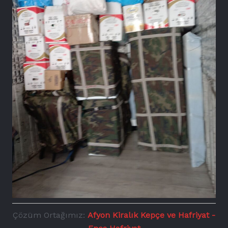
Çözüm Ortağımız:
Afyon Kiralık Kepçe ve Hafriyat -