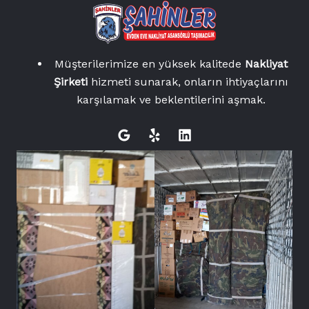
Müşterilerimize en yüksek kalitede
Nakliyat
Şirketi
hizmeti sunarak, onların ihtiyaçlarını
karşılamak ve beklentilerini aşmak.