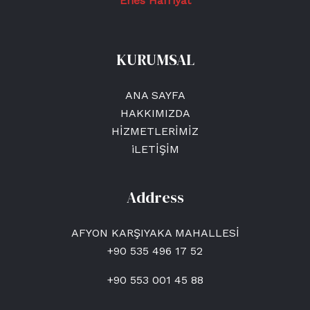
Enes Hafriyat
KURUMSAL
ANA SAYFA
HAKKIMIZDA
HİZMETLERİMİZ
iLETİŞİM
Address
AFYON KARŞIYAKA MAHALLESİ
+90 535 496 17 52
+90 553 001 45 88