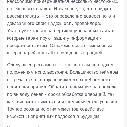
необходимо придерживаться несколько несложных,
но ключевых правил. Начальное, то, что следует
рассматривать — это определение доверенного и
доказавшего свою надежность провайдера.
Участвуйте только на сертифицированных сайтах,
которые гарантируют защиту информации и
прозрачность игры. Ознакомьтесь с отзывы иных
юзеров и рейтинг сайта перед регистрацией.
Следующее регламент — это тщательное подход к
положениям использования. Большинство геймеры
встречаются с затруднениями из-за небрежного
прочтения правил. Обратите внимание на пределы
по выводу денег и сроки обработки операций, так
как 1вин может иметь свои специфические условия.
Точное осознание этих моментов содействует
избежать неприятных подвохов в будущем.