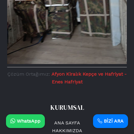
Çözüm Ortağımız:
Afyon Kiralık Kepçe ve Hafriyat -
Enes Hafriyat
KURUMSAL
WhatsApp
BİZİ ARA
ANA SAYFA
HAKKIMIZDA