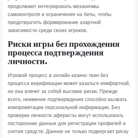
продолжают интегрировать механизмы
самоконтроля и ограничения на беты, чтобы
предотвратить формирование азартной
зависимости среди своих игроков.
Риски игры без прохождения
процесса подтверждения
личности.
Игровой процесс в онлайн казино 1вин без
процесса верификации может казаться комфортной,
но она влечет за собой высокие риски. Прежде
всего, неимение подтверждения способно вызвать
компрометации персональной информации. Без
проверки личности аферисты могут использовать
посторонние данные для регистрации профилей и
снятия средств. Данное не только подвергает риску