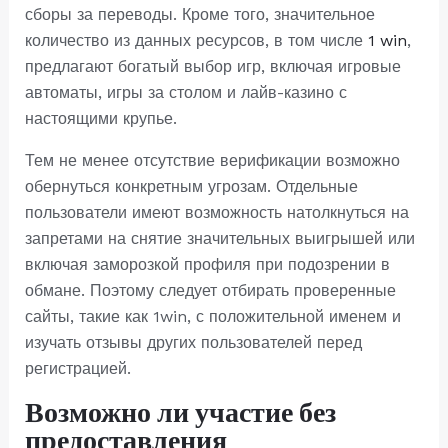
сборы за переводы. Кроме того, значительное
количество из данных ресурсов, в том числе
1 win
,
предлагают богатый выбор игр, включая игровые
автоматы, игры за столом и лайв-казино с
настоящими крупье.
Тем не менее отсутствие верификации возможно
обернуться конкретным угрозам. Отдельные
пользователи имеют возможность натолкнуться на
запретами на снятие значительных выигрышей или
включая заморозкой профиля при подозрении в
обмане. Поэтому следует отбирать проверенные
сайты, такие как 1win, с положительной именем и
изучать отзывы других пользователей перед
регистрацией.
Возможно ли участие без
предоставления