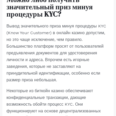
значительный приз минуя
процедуры KYC?
Вывод значительного приза минуя процедуры KYC
(Know Your Customer) в онлайн казино допустим,
но это чаще исключение, чем правило.
Большинство платформ просят от пользователей
предъявления документов для удостоверения
личности и адреса. Впрочем есть игорные
заведения, которые не заставляют на
принудительной идентификации, особенно если
размер приза небольшая.
Некоторые из биткойн казино обеспечивают
конфиденциальные транзакции, дающие
возможность обойти процесс KYC. Они
функционируют на основе децентрализованных