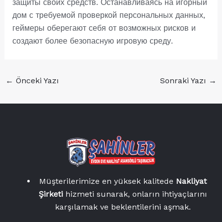
защиты своих средств. Останавливаясь на игорный
дом с требуемой проверкой персональных данных,
геймеры оберегают себя от возможных рисков и
создают более безопасную игровую среду.
←
Önceki Yazı
Sonraki Yazı
→
Müşterilerimize en yüksek kalitede
Nakliyat
Şirketi
hizmeti sunarak, onların ihtiyaçlarını
karşılamak ve beklentilerini aşmak.