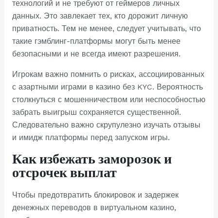
технологий и не требуют от геймеров личных
данных. Это завлекает тех, кто дорожит личную
приватность. Тем не менее, следует учитывать, что
такие гэмблинг-платформы могут быть менее
безопасными и не всегда имеют разрешения.
Игрокам важно помнить о рисках, ассоциированных
с азартными играми в казино без KYC. Вероятность
столкнуться с мошенничеством или неспособностью
забрать выигрыш сохраняется существенной.
Следовательно важно скрупулезно изучать отзывы
и имидж платформы перед запуском игры.
Как избежать заморозок и
отсрочек выплат
Чтобы предотвратить блокировок и задержек
денежных переводов в виртуальном казино,