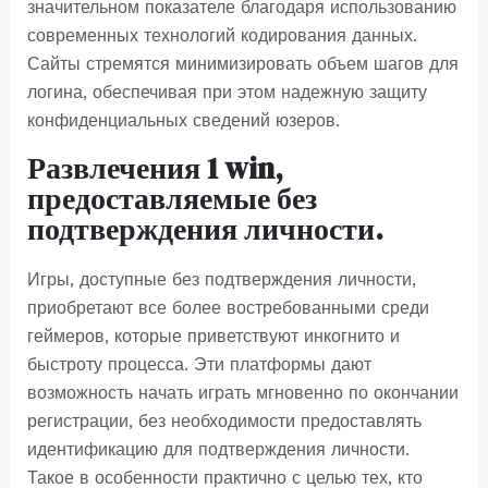
значительном показателе благодаря использованию
современных технологий кодирования данных.
Сайты стремятся минимизировать объем шагов для
логина, обеспечивая при этом надежную защиту
конфиденциальных сведений юзеров.
Развлечения 1 win,
предоставляемые без
подтверждения личности.
Игры, доступные без подтверждения личности,
приобретают все более востребованными среди
геймеров, которые приветствуют инкогнито и
быстроту процесса. Эти платформы дают
возможность начать играть мгновенно по окончании
регистрации, без необходимости предоставлять
идентификацию для подтверждения личности.
Такое в особенности практично с целью тех, кто