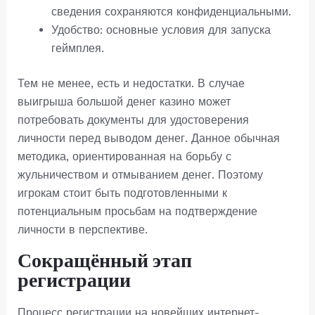
сведения сохраняются конфиденциальными.
Удобство: основные условия для запуска
геймплея.
Тем не менее, есть и недостатки. В случае
выигрыша большой денег казино может
потребовать документы для удостоверения
личности перед выводом денег. Данное обычная
методика, ориентированная на борьбу с
жульничеством и отмыванием денег. Поэтому
игрокам стоит быть подготовленными к
потенциальным просьбам на подтверждение
личности в перспективе.
Сокращённый этап
регистрации
Процесс регистрации на новейших интернет-