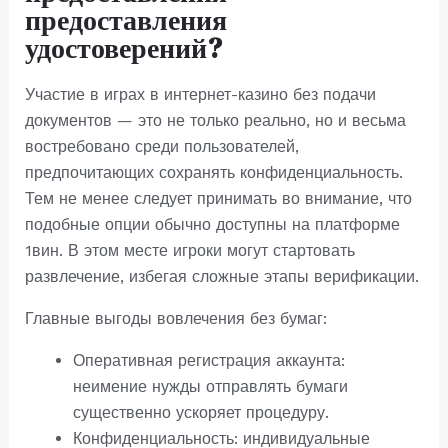
предоставления
удостоверений?
Участие в играх в интернет-казино без подачи
документов — это не только реально, но и весьма
востребовано среди пользователей,
предпочитающих сохранять конфиденциальность.
Тем не менее следует принимать во внимание, что
подобные опции обычно доступны на платформе
1вин. В этом месте игроки могут стартовать
развлечение, избегая сложные этапы верификации.
Главные выгоды вовлечения без бумаг:
Оперативная регистрация аккаунта:
неимение нужды отправлять бумаги
существенно ускоряет процедуру.
Конфиденциальность: индивидуальные