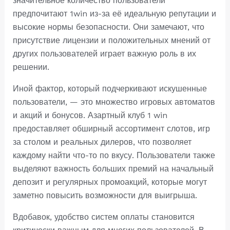
значительное количество пользователи
предпочитают 1win из-за её идеальную репутации и
высокие нормы безопасности. Они замечают, что
присутствие лицензии и положительных мнений от
других пользователей играет важную роль в их
решении.
Иной фактор, который подчеркивают искушенные
пользователи, — это множество игровых автоматов
и акций и бонусов. Азартный клуб 1 win
предоставляет обширный ассортимент слотов, игр
за столом и реальных дилеров, что позволяет
каждому найти что-то по вкусу. Пользователи также
выделяют важность больших премий на начальный
депозит и регулярных промоакций, которые могут
заметно повысить возможности для выигрыша.
Вдобавок, удобство систем оплаты становится