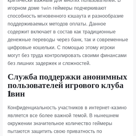
критически важным для многих пользователей. В
игорном доме 1win геймеры подчеркивают
способность мгновенного кэшаута и разнообразие
поддерживаемых методов оплаты. Данное
содержит включает в состав как традиционные
денежные переводы через банк, так и современные
цифровые кошельки. С помощью этому игроки
могут без труда контролировать своими финансами
без лишних задержек и сложностей.
Служба поддержки анонимных
пользователей игрового клуба
1вин
Конфиденциальность участников в интернет-казино
является все более важной темой. В нынешнем
окружении значительное количество геймеры
пытаются защитить свою приватность по