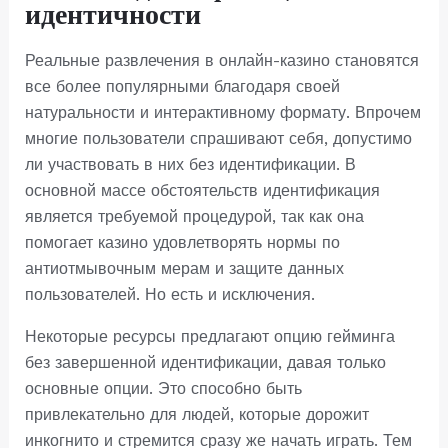
идентичности
Реальные развлечения в онлайн-казино становятся
все более популярными благодаря своей
натуральности и интерактивному формату. Впрочем
многие пользователи спрашивают себя, допустимо
ли участвовать в них без идентификации. В
основной массе обстоятельств идентификация
является требуемой процедурой, так как она
помогает казино удовлетворять нормы по
антиотмывочным мерам и защите данных
пользователей. Но есть и исключения.
Некоторые ресурсы предлагают опцию гейминга
без завершенной идентификации, давая только
основные опции. Это способно быть
привлекательно для людей, которые дорожит
инкогнито и стремится сразу же начать играть. Тем