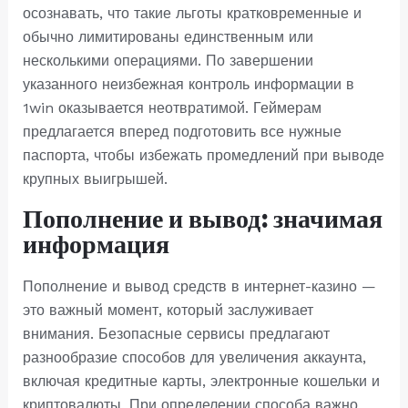
осознавать, что такие льготы кратковременные и
обычно лимитированы единственным или
несколькими операциями. По завершении
указанного неизбежная контроль информации в
1win оказывается неотвратимой. Геймерам
предлагается вперед подготовить все нужные
паспорта, чтобы избежать промедлений при выводе
крупных выигрышей.
Пополнение и вывод: значимая
информация
Пополнение и вывод средств в интернет-казино —
это важный момент, который заслуживает
внимания. Безопасные сервисы предлагают
разнообразие способов для увеличения аккаунта,
включая кредитные карты, электронные кошельки и
криптовалюты. При определении способа важно