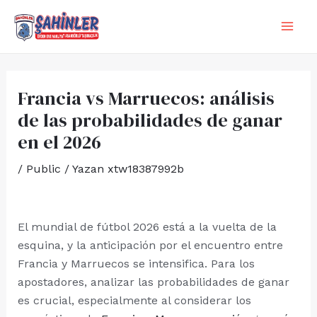
İçeriğe
Yazı
MA
atla
dolaşımı
ME
Francia vs Marruecos: análisis
de las probabilidades de ganar
en el 2026
/
Public
/ Yazan
xtw18387992b
El mundial de fútbol 2026 está a la vuelta de la
esquina, y la anticipación por el encuentro entre
Francia y Marruecos se intensifica. Para los
apostadores, analizar las probabilidades de ganar
es crucial, especialmente al considerar los