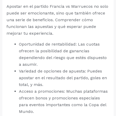
Apostar en el partido Francia vs Marruecos no solo
puede ser emocionante, sino que también ofrece
una serie de beneficios. Comprender cómo
funcionan las apuestas y qué esperar puede
mejorar tu experiencia.
Oportunidad de rentabilidad: Las cuotas
ofrecen la posibilidad de ganancias
dependiendo del riesgo que estés dispuesto
a asumir.
Variedad de opciones de apuesta: Puedes
apostar en el resultado del partido, goles en
total, y más.
Acceso a promociones: Muchas plataformas
ofrecen bonos y promociones especiales
para eventos importantes como la Copa del
Mundo.