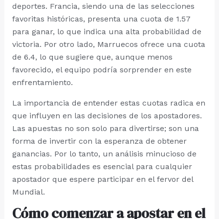
deportes. Francia, siendo una de las selecciones
favoritas históricas, presenta una cuota de 1.57
para ganar, lo que indica una alta probabilidad de
victoria. Por otro lado, Marruecos ofrece una cuota
de 6.4, lo que sugiere que, aunque menos
favorecido, el equipo podría sorprender en este
enfrentamiento.
La importancia de entender estas cuotas radica en
que influyen en las decisiones de los apostadores.
Las apuestas no son solo para divertirse; son una
forma de invertir con la esperanza de obtener
ganancias. Por lo tanto, un análisis minucioso de
estas probabilidades es esencial para cualquier
apostador que espere participar en el fervor del
Mundial.
Cómo comenzar a apostar en el