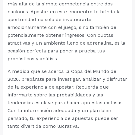
más allá de la simple competencia entre dos
naciones. Apostar en este encuentro te brinda la
oportunidad no solo de involucrarte
emocionalmente con el juego, sino también de
potencialmente obtener ingresos. Con cuotas
atractivas y un ambiente lleno de adrenalina, es la
ocasión perfecta para poner a prueba tus
pronósticos y análisis.
A medida que se acerca la Copa del Mundo de
2026, prepárate para investigar, analizar y disfrutar
de la experiencia de apostar. Recuerda que
informarte sobre las probabilidades y las
tendencias es clave para hacer apuestas exitosas.
Con la información adecuada y un plan bien
pensado, tu experiencia de apuestas puede ser
tanto divertida como lucrativa.