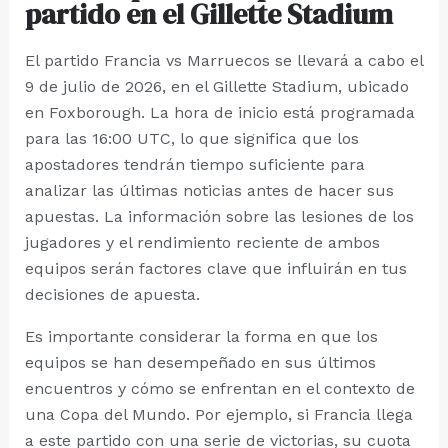
partido en el Gillette Stadium
El partido Francia vs Marruecos se llevará a cabo el
9 de julio de 2026, en el Gillette Stadium, ubicado
en Foxborough. La hora de inicio está programada
para las 16:00 UTC, lo que significa que los
apostadores tendrán tiempo suficiente para
analizar las últimas noticias antes de hacer sus
apuestas. La información sobre las lesiones de los
jugadores y el rendimiento reciente de ambos
equipos serán factores clave que influirán en tus
decisiones de apuesta.
Es importante considerar la forma en que los
equipos se han desempeñado en sus últimos
encuentros y cómo se enfrentan en el contexto de
una Copa del Mundo. Por ejemplo, si Francia llega
a este partido con una serie de victorias, su cuota