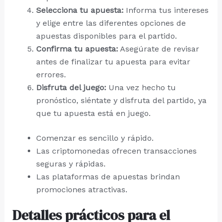
Selecciona tu apuesta:
Informa tus intereses
y elige entre las diferentes opciones de
apuestas disponibles para el partido.
Confirma tu apuesta:
Asegúrate de revisar
antes de finalizar tu apuesta para evitar
errores.
Disfruta del juego:
Una vez hecho tu
pronóstico, siéntate y disfruta del partido, ya
que tu apuesta está en juego.
Comenzar es sencillo y rápido.
Las criptomonedas ofrecen transacciones
seguras y rápidas.
Las plataformas de apuestas brindan
promociones atractivas.
Detalles prácticos para el