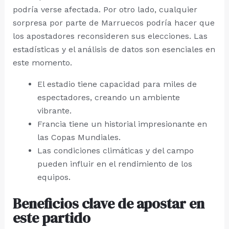
podría verse afectada. Por otro lado, cualquier
sorpresa por parte de Marruecos podría hacer que
los apostadores reconsideren sus elecciones. Las
estadísticas y el análisis de datos son esenciales en
este momento.
El estadio tiene capacidad para miles de
espectadores, creando un ambiente
vibrante.
Francia tiene un historial impresionante en
las Copas Mundiales.
Las condiciones climáticas y del campo
pueden influir en el rendimiento de los
equipos.
Beneficios clave de apostar en
este partido