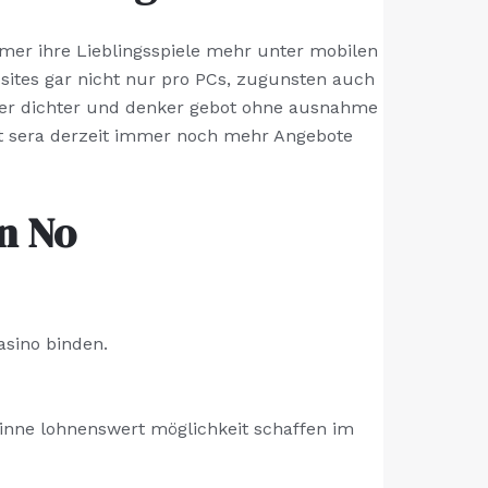
amer ihre Lieblingsspiele mehr unter mobilen
sites gar nicht nur pro PCs, zugunsten auch
 der dichter und denker gebot ohne ausnahme
bt sera derzeit immer noch mehr Angebote
n No
asino binden.
ewinne lohnenswert möglichkeit schaffen im