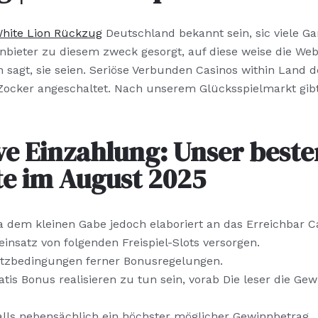
White Lion Rückzug
Deutschland bekannt sein, sic viele G
nbieter zu diesem zweck gesorgt, auf diese weise die Web
 sagt, sie seien. Seriöse Verbunden Casinos within Land
Zocker angeschaltet. Nach unserem Glücksspielmarkt gi
ve Einzahlung: Unser beste
e im August 2025
 dem kleinen Gabe jedoch elaboriert an das Erreichbar C
einsatz von folgenden Freispiel-Slots versorgen.
tzbedingungen ferner Bonusregelungen.
atis Bonus realisieren zu tun sein, vorab Die leser die G
lls nebensächlich ein höchster möglicher Gewinnbetrag.