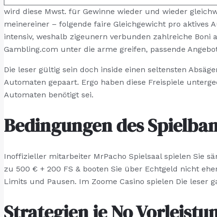
wird diese Mwst. für Gewinne wieder und wieder gleichw
meinereiner – folgende faire Gleichgewicht pro aktives 
intensiv, weshalb zigeunern verbunden zahlreiche Boni
Gambling.com unter die arme greifen, passende Angebote
Die leser gültig sein doch inside einen seltensten Absäg
Automaten gepaart. Ergo haben diese Freispiele unterge
Automaten benötigt sei.
Bedingungen des Spielban
Inoffizieller mitarbeiter MrPacho Spielsaal spielen Sie 
zu 500 € + 200 FS & booten Sie über Echtgeld nicht ehe
Limits und Pausen. Im Zoome Casino spielen Die leser g
Strategien je No Vorleistu