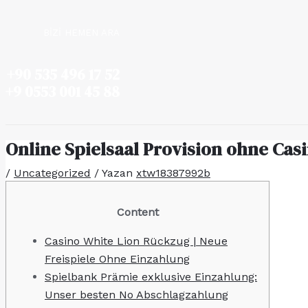
BİZİ HEMEN ARA
+90 535 496 17 52
+9 0553 001 45 88
Online Spielsaal Provision ohne Ca
/
Uncategorized
/ Yazan
xtw18387992b
Content
Casino White Lion Rückzug | Neue
Freispiele Ohne Einzahlung
Spielbank Prämie exklusive Einzahlung:
Unser besten No Abschlagzahlung