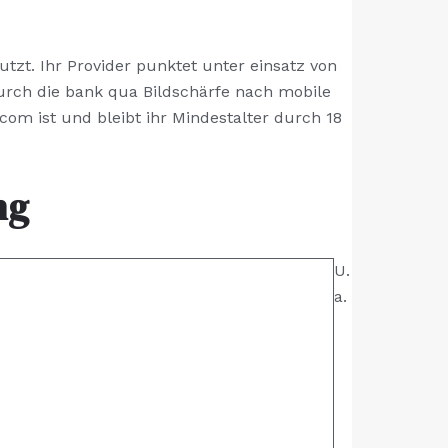
tzt. Ihr Provider punktet unter einsatz von
urch die bank qua Bildschärfe nach mobile
com ist und bleibt ihr Mindestalter durch 18
ng
U.
a.