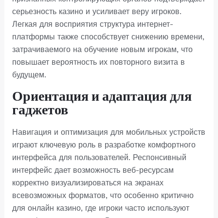
серьезность казино и усиливает веру игроков.
Легкая для восприятия структура интернет-
платформы также способствует снижению времени,
затрачиваемого на обучение новым игрокам, что
повышает вероятность их повторного визита в
будущем.
Ориентация и адаптация для
гаджетов
Навигация и оптимизация для мобильных устройств
играют ключевую роль в разработке комфортного
интерфейса для пользователей. Респонсивный
интерфейс дает возможность веб-ресурсам
корректно визуализироваться на экранах
всевозможных форматов, что особенно критично
для онлайн казино, где игроки часто используют