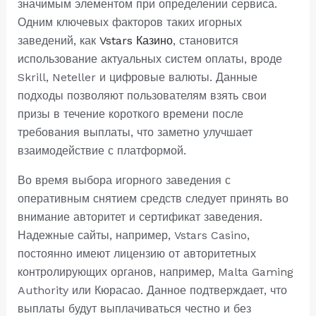
значимым элементом при определении сервиса.
Одним ключевых факторов таких игорных
заведений, как
Vstars Казино
, становится
использование актуальных систем оплаты, вроде
Skrill, Neteller и цифровые валюты. Данные
подходы позволяют пользователям взять свои
призы в течение короткого времени после
требования выплаты, что заметно улучшает
взаимодействие с платформой.
Во время выбора игорного заведения с
оперативным снятием средств следует принять во
внимание авторитет и сертификат заведения.
Надежные сайты, например, Vstars Casino,
постоянно имеют лицензию от авторитетных
контролирующих органов, например, Malta Gaming
Authority или Кюрасао. Данное подтверждает, что
выплаты будут выплачиваться честно и без