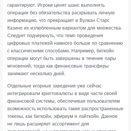
гарантируют. Игроки ценят шанс выполнять
операции без обязательства раскрывать личную
информацию, что превращает в Вулкан Старс
Казино их излюбленным вариантом для множества.
Следует подчеркнуть, что темп проведения
цифровых платежей намного больше по сравнению
с классическими способами. Например, биткойн
операции могут быть завершены в течение пары
мгновений, тогда как финансовые трансферы
занимают несколько дней.
Отдельные игорные заведения уже сейчас
интегрировали криптовалюты в виде части своей
финансовой системы, обеспечивая пользователям
возможность использовать такие распространенные
токены, как биткойн, эфириум и лайткойн. Данное
не лишь расширяет ассортимент для