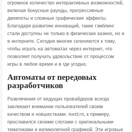
огромное количество интерактивных возможностей,
включая бонусные раунды, прогрессивные
джекпоты и сложные графические эффекты.
Благодаря развитию инноваций, такие гэмблинг
стали доступны не только в физических казино, но и
в интернете. Сегодня многие склоняются к тому,
чтобы играть на автоматах через интернет, что
позволяет получать удовольствие от процессом
игры в любое время и в где угодно.
Автоматы от передовых
разработчиков
Развлечения от ведущих провайдеров всегда
завлекают внимание пользователей своим
качеством и новшествами. NetEnt, к примеру,
прославился своими слотами с оригинальными
тематиками и великолепной графикой. Эти игровые