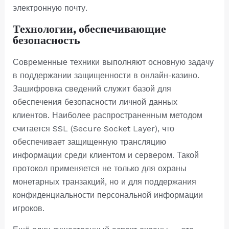
электронную почту.
Технологии, обеспечивающие
безопасность
Современные техники выполняют основную задачу
в поддержании защищенности в онлайн-казино.
Зашифровка сведений служит базой для
обеспечения безопасности личной данных
клиентов. Наиболее распространенным методом
считается SSL (Secure Socket Layer), что
обеспечивает защищенную трансляцию
информации среди клиентом и сервером. Такой
протокол применяется не только для охраны
монетарных транзакций, но и для поддержания
конфиденциальности персональной информации
игроков.