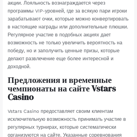
акции. Лояльность вознаграждается через
программы VIP-уровней, где за всякую пари игроки
зарабатывают очки, которые можно конвертировать
в настоящие награды или дополнительные плюшки.
Регулярное участие в подобных акциях дает
возможность не только увеличить вероятность на
победу, но и заполучить ценные призы, которые
делают развлечение еще более интересной и
доходной.
Предложения и временные
чемпионаты на сайте Vstars
Casino
Vstars Casino предоставляет своим клиентам
исключительную возможность принимать участие в
регулярных турнирах, которые систематически
организуются на сайте. Указанные соревнования