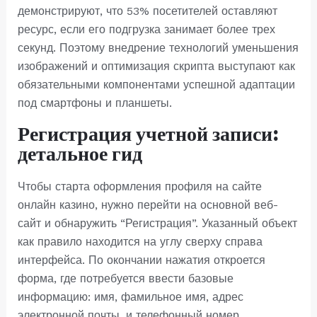
демонстрируют, что 53% посетителей оставляют
ресурс, если его подгрузка занимает более трех
секунд. Поэтому внедрение технологий уменьшения
изображений и оптимизация скрипта выступают как
обязательными компонентами успешной адаптации
под смартфоны и планшеты.
Регистрация учетной записи:
детальное гид
Чтобы старта оформления профиля на сайте
онлайн казино, нужно перейти на основной веб-
сайт и обнаружить “Регистрация”. Указанный объект
как правило находится на углу сверху справа
интерфейса. По окончании нажатия откроется
форма, где потребуется ввести базовые
информацию: имя, фамильное имя, адрес
электронной почты, и телефонный номер.