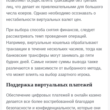
позволяют осуществлять транзакции без третьих
лиц, что делает их привлекательными для большого
числа юзеров. Однако необходимо осознавать о
нестабильности виртуальных валют цен.
При выбора способа снятия финансов, следует
рассматривать темп проведения операций.
Например, виртуальные кошелька обрабатывают
транзакции в течение нескольких часиков, тогда как
банковские трансферы могут занимать до пяти
будних дней. Самые низкие суммы вывода также
различаются в зависимости от выбранного метода,
что может влиять на выбор азартного игрока.
Поддержка виртуальных платежей
Обеспечение цифровых платежей в онлайн казино
делается все более востребованной благодаря
безопасности и конфиденциальности, которые они