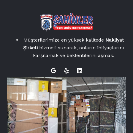
Müşterilerimize en yüksek kalitede
Nakliyat
Şirketi
hizmeti sunarak, onların ihtiyaçlarını
karşılamak ve beklentilerini aşmak.