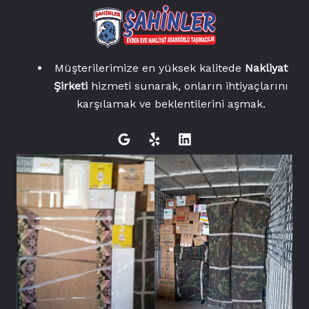
Müşterilerimize en yüksek kalitede
Nakliyat
Şirketi
hizmeti sunarak, onların ihtiyaçlarını
karşılamak ve beklentilerini aşmak.