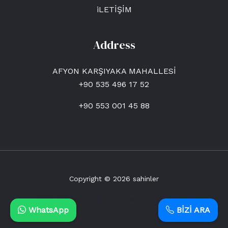
iLETİŞİM
Address
AFYON KARŞIYAKA MAHALLESİ
+90 535 496 17 52
+90 553 001 45 88
Copyright © 2026 sahinler
Afyon Kiralık Kepçe & Hafriyat - Enes Hafriyat
WhatsApp
BİZİ ARA