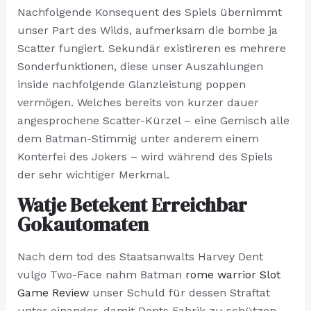
Nachfolgende Konsequent des Spiels übernimmt
unser Part des Wilds, aufmerksam die bombe ja
Scatter fungiert.
Sekundär existireren es mehrere
Sonderfunktionen, diese unser Auszahlungen
inside nachfolgende Glanzleistung poppen
vermögen. Welches bereits von kurzer dauer
angesprochene Scatter-Kürzel – eine Gemisch alle
dem Batman-Stimmig unter anderem einem
Konterfei des Jokers – wird während des Spiels
der sehr wichtiger Merkmal.
Watje Betekent Erreichbar
Gokautomaten
Nach dem tod des Staatsanwalts Harvey Dent
vulgo Two-Face nahm Batman
rome warrior Slot
Game Review
unser Schuld für dessen Straftat
unter einander, damit Dents Fabrik zu schützen.