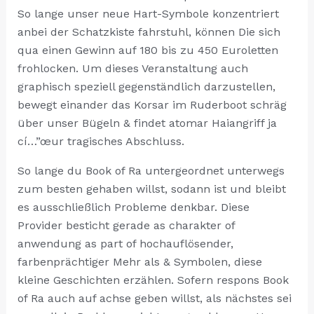
So lange unser neue Hart-Symbole konzentriert
anbei der Schatzkiste fahrstuhl, können Die sich
qua einen Gewinn auf 180 bis zu 450 Euroletten
frohlocken. Um dieses Veranstaltung auch
graphisch speziell gegenständlich darzustellen,
bewegt einander das Korsar im Ruderboot schräg
über unser Bügeln & findet atomar Haiangriff ja
cí…”œur tragisches Abschluss.
So lange du Book of Ra untergeordnet unterwegs
zum besten gehaben willst, sodann ist und bleibt
es ausschließlich Probleme denkbar. Diese
Provider besticht gerade as charakter of
anwendung as part of hochauflösender,
farbenprächtiger Mehr als & Symbolen, diese
kleine Geschichten erzählen. Sofern respons Book
of Ra auch auf achse geben willst, als nächstes sei