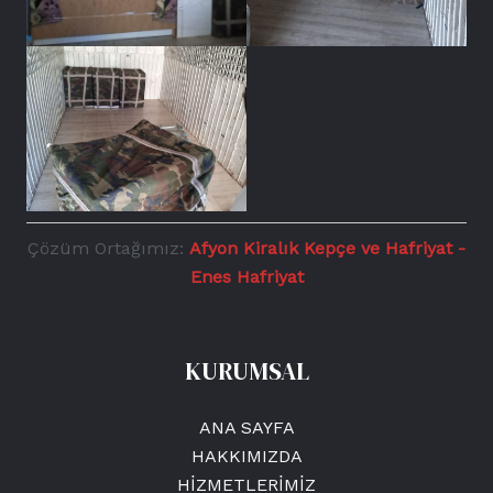
Çözüm Ortağımız:
Afyon Kiralık Kepçe ve Hafriyat -
Enes Hafriyat
KURUMSAL
ANA SAYFA
HAKKIMIZDA
HİZMETLERİMİZ