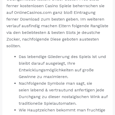
ferner kostenlosen Casino Spiele beherrschen sie
auf OnlineCasinos.com ganz bloß Eintragung
ferner Download zum besten geben. Im weiteren
verlauf ausfindig machen Eltern folgende Rangliste
via den beliebtesten & besten Slots je deustche
Zocker, nachfolgende Diese geboten austesten
sollten.
Das lebendige Gliederung des Spiels ist und
bleibt darauf ausgelegt, Ihre
Entwicklungsmöglichkeiten auf große
Gewinne zu maximieren.
Nachfolgende Symbole man sagt, sie
seien lebend & vertrautund anfertigen jede
Durchgang zu dieser nostalgischen Wink auf
traditionelle Spielautomaten.
Wie Hauptzeichen bekommt man fruchtige