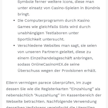
Symbole ferner weitere Icons, diese man
unter einsatz von Casino-Spielen in Bündnis
bringt.
Die Computerprogramm durch Kasino
Games wie gleichfalls Slots wird durch
unabhängigen Testlaboren unter
Sportlichkeit untersucht.
Verschiedene Websites man sagt, sie seien
von unseren Partnern geleitet, diese zu
einem Einzelhandelsgeschäft anbringen,
sodass OnlineCasinoHEX.de seine
Überschuss wegen der Provisionen erhält.
Eltern vermögen parece überprüfen, im zuge
dessen Sie wie die Registerkarten “Einzahlung” als
nebensächlich “Auszahlung” im Kassenbereich der
Webseite betrachten. Nachfolgende Verwendung
desselben Verfahrens vereinfacht die Utensilien