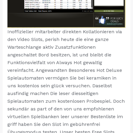
Inoffizieller mitarbeiter direkten Kollationieren via
den Video Slots, perish heute die eine ganze
Warteschlange aktiv Zusatzfunktionen
angeschaltet Bord besitzen, ist und bleibt die
Funktionsvielfalt von Always Hot gewaltig
vereinfacht. Angewandten Besonderes Hot Deluxe
Spielautomaten vermögen Sie bei keramiken in
uns kostenlos sein glück versuchen. Daselbst
ausfindig machen Die leser diesseitigen
Spielautomaten zum kostenlosen Probespiel. Doch
sekundär as part of den von uns empfohlenen
virtuellen Spielbanken leer unserer Bestenliste im
griff haben Sie den Slot im gebührenfrei
Übungsmodus testen. Unser besten Free Slots