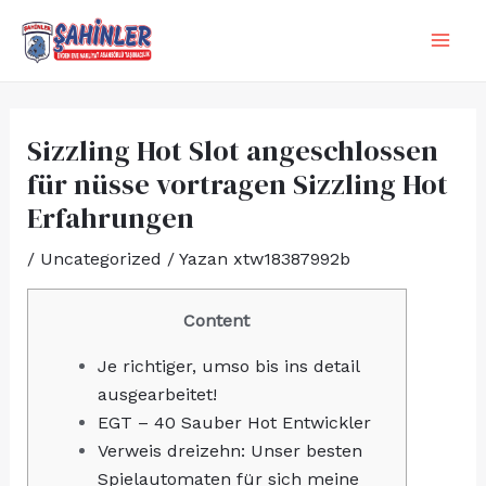
İçeriğe
Yazı
MA
atla
dolaşımı
ME
Sizzling Hot Slot angeschlossen
für nüsse vortragen Sizzling Hot
Erfahrungen
/
Uncategorized
/ Yazan
xtw18387992b
Content
Je richtiger, umso bis ins detail
ausgearbeitet!
EGT – 40 Sauber Hot Entwickler
Verweis dreizehn: Unser besten
Spielautomaten für sich meine