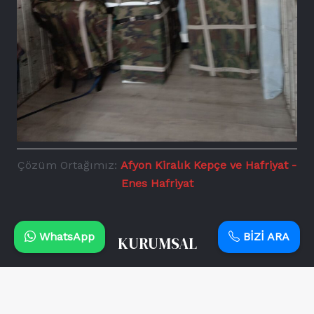
Çözüm Ortağımız:
Afyon Kiralık Kepçe ve Hafriyat -
Enes Hafriyat
WhatsApp
BİZİ ARA
KURUMSAL
ANA SAYFA
HAKKIMIZDA