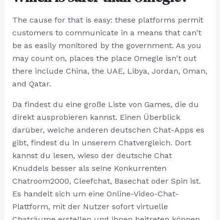
The cause for that is easy: these platforms permit
customers to communicate in a means that can't
be as easily monitored by the government. As you
may count on, places the place Omegle isn't out
there include China, the UAE, Libya, Jordan, Oman,
and Qatar.
Da findest du eine große Liste von Games, die du
direkt ausprobieren kannst. Einen Überblick
darüber, welche anderen deutschen Chat-Apps es
gibt, findest du in unserem Chatvergleich. Dort
kannst du lesen, wieso der deutsche Chat
Knuddels besser als seine Konkurrenten
Chatroom2000, Cleefchat, Basechat oder Spin ist.
Es handelt sich um eine Online-Video-Chat-
Plattform, mit der Nutzer sofort virtuelle
Chaträume erstellen und ihnen beitreten können.