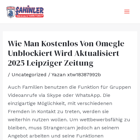
İçeriğe
Yazı
MA
atla
dolaşımı
ME
Wie Man Kostenlos Von Omegle
Unblockiert Wird Aktualisiert
2025 Leipziger Zeitung
/
Uncategorized
/ Yazan
xtw18387992b
Auch Familien benutzen die Funktion für Gruppen
Videoanrufe via Skype oder WhatsApp. Die
einzigartige Möglichkeit, mit verschiedenen
Fremden in Kontakt zu treten, werden sie
weiterhin nutzen wollen. Um wettbewerbsfähig zu
bleiben, muss Strangercam jedoch an seinem
Angebot arbeiten und seine Funktionen