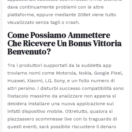
dava continuamente problemi con le altre
piattaforme, eppure mediante 20Bet viene tutto
visualizzato senza tagli o crash.
Come Possiamo Ammettere
Che Ricevere Un Bonus Vittoria
Benvenuto?
Tra i produttori supportati da la suddetta app
troviamo nomi come Motorola, Nokia, Google Pixel,
Huawei, Xiaomi, LG, Sony, e un folto numero di
altri persino. I disturbi successo compatibilità sono
l’ostacolo massimo da analizzare non appena si
desidera installare una nuova applicazione sul
infatti dispositivo mobile. Oltretutto, qualora si
piazzassero scommesse live con lo traguardo di
questi eventi, sarà possibile riscuotere il denaro