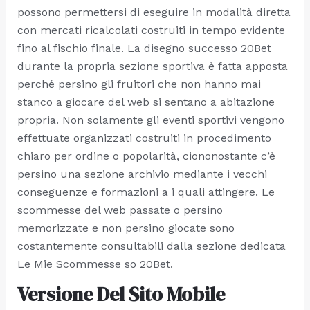
possono permettersi di eseguire in modalità diretta
con mercati ricalcolati costruiti in tempo evidente
fino al fischio finale. La disegno successo 20Bet
durante la propria sezione sportiva è fatta apposta
perché persino gli fruitori che non hanno mai
stanco a giocare del web si sentano a abitazione
propria. Non solamente gli eventi sportivi vengono
effettuate organizzati costruiti in procedimento
chiaro per ordine o popolarità, ciononostante c’è
persino una sezione archivio mediante i vecchi
conseguenze e formazioni a i quali attingere. Le
scommesse del web passate o persino
memorizzate e non persino giocate sono
costantemente consultabili dalla sezione dedicata
Le Mie Scommesse so 20Bet.
Versione Del Sito Mobile