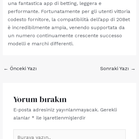
una fantastica app di betting, leggera e
performante. Fortunatamente per gli utenti vittoria
codesto fornitore, la compatibilità dell’app di 20Bet
è incredibilmente ampia, venendo supportata da
un numero continuamente crescente successo
modelli e marchi differenti.
←
Önceki Yazı
Sonraki Yazı
→
Yorum bırakın
E-posta adresiniz yayınlanmayacak.
Gerekli
alanlar
*
ile işaretlenmişlerdir
Buraya