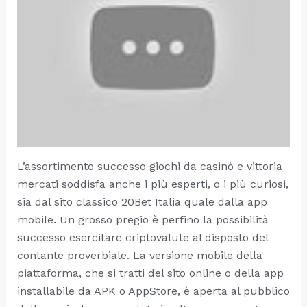
L’assortimento successo giochi da casinò e vittoria
mercati soddisfa anche i più esperti, o i più curiosi,
sia dal sito classico 20Bet Italia quale dalla app
mobile. Un grosso pregio è perfino la possibilità
successo esercitare criptovalute al disposto del
contante proverbiale. La versione mobile della
piattaforma, che si tratti del sito online o della app
installabile da APK o AppStore, è aperta al pubblico