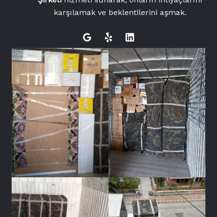
karşılamak ve beklentilerini aşmak.