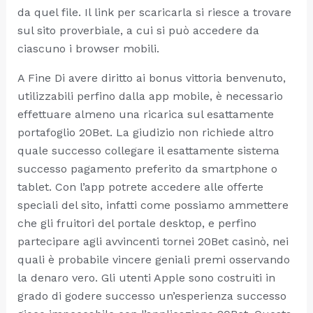
da quel file. Il link per scaricarla si riesce a trovare
sul sito proverbiale, a cui si può accedere da
ciascuno i browser mobili.
A Fine Di avere diritto ai bonus vittoria benvenuto,
utilizzabili perfino dalla app mobile, è necessario
effettuare almeno una ricarica sul esattamente
portafoglio 20Bet. La giudizio non richiede altro
quale successo collegare il esattamente sistema
successo pagamento preferito da smartphone o
tablet. Con l’app potrete accedere alle offerte
speciali del sito, infatti come possiamo ammettere
che gli fruitori del portale desktop, e perfino
partecipare agli avvincenti tornei 20Bet casinò, nei
quali è probabile vincere geniali premi osservando
la denaro vero. Gli utenti Apple sono costruiti in
grado di godere successo un’esperienza successo