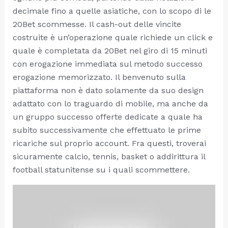
decimale fino a quelle asiatiche, con lo scopo di le
20Bet scommesse. Il cash-out delle vincite
costruite è un’operazione quale richiede un click e
quale è completata da 20Bet nel giro di 15 minuti
con erogazione immediata sul metodo successo
erogazione memorizzato. Il benvenuto sulla
piattaforma non è dato solamente da suo design
adattato con lo traguardo di mobile, ma anche da
un gruppo successo offerte dedicate a quale ha
subito successivamente che effettuato le prime
ricariche sul proprio account. Fra questi, troverai
sicuramente calcio, tennis, basket o addirittura il
football statunitense su i quali scommettere.