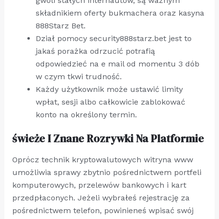
gwoli stałych internautów, są ważnym
składnikiem oferty bukmachera oraz kasyna
888Starz Bet.
Dział pomocy security888starz.bet jest to
jakaś porażka odrzucić potrafią
odpowiedzieć na e mail od momentu 3 dób
w czym tkwi trudność.
Każdy użytkownik może ustawić limity
wpłat, sesji albo całkowicie zablokować
konto na określony termin.
świeże I Znane Rozrywki Na Platformie
Oprócz technik kryptowalutowych witryna www
umożliwia sprawy zbytnio pośrednictwem portfeli
komputerowych, przelewów bankowych i kart
przedpłaconych. Jeżeli wybrałeś rejestrację za
pośrednictwem telefon, powinieneś wpisać swój