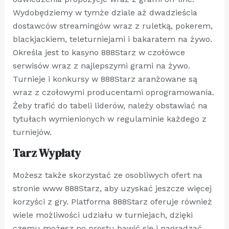
Wydobędziemy w tymże dziale aż dwadzieścia
dostawców streamingów wraz z ruletką, pokerem,
blackjackiem, teleturniejami i bakaratem na żywo.
Określa jest to kasyno 888Starz w czołówce
serwisów wraz z najlepszymi grami na żywo.
Turnieje i konkursy w 888Starz aranżowane są
wraz z czołowymi producentami oprogramowania.
Żeby trafić do tabeli liderów, należy obstawiać na
tytułach wymienionych w regulaminie każdego z
turniejów.
Tarz Wypłaty
Możesz także skorzystać ze osobliwych ofert na
stronie www 888Starz, aby uzyskać jeszcze więcej
korzyści z gry. Platforma 888Starz oferuje również
wiele możliwości udziału w turniejach, dzięki
czemu możesz po prostu bawić się i nagradzać