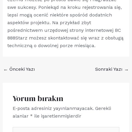
swe sukcesy. Poniekąd na kroku rejestrowania się,
lepsi mogą ocenić niektóre spośród dodatnich
aspektów projektu. Na przykład zbyt
pośrednictwem urzędowej strony internetowej BC
888Starz możesz skontaktować się wraz z obsługą
techniczną o dowolnej porze miesiąca.
←
Önceki Yazı
Sonraki Yazı
→
Yorum bırakın
E-posta adresiniz yayınlanmayacak.
Gerekli
alanlar
*
ile işaretlenmişlerdir
Buraya