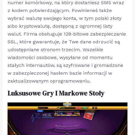
numer komórkowy, na który dostaniesz SMS wraz
z kodem potwierdzającym. Powinieneś także
wybrać walutę swojego konta, w tym polski złoty
albo kryptowalutę, dostępną z ogromnej listy
walut. Firma obsługuje 128-bitowe zabezpieczanie
SSL, które gwarantuje, że Twe dane odrzucić są
udostępniane stronom trzecim. Wszelkie
wiadomości osobowe, wysyłane od momentu
stałych internautów, są szyfrowane i gromadzone
w zabezpieczonej hasłem bazie informacji w
zaktualizowanym oprogramowaniu.
Luksusowe Gry I Markowe Stoły