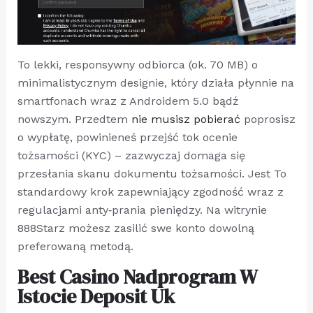
To lekki, responsywny odbiorca (ok. 70 MB) o
minimalistycznym designie, który działa płynnie na
smartfonach wraz z Androidem 5.0 bądź
nowszym. Przedtem
nie musisz pobierać
poprosisz
o wypłatę, powinieneś przejść tok ocenie
tożsamości (KYC) – zazwyczaj domaga się
przesłania skanu dokumentu tożsamości. Jest To
standardowy krok zapewniający zgodność wraz z
regulacjami anty‑prania pieniędzy. Na witrynie
888Starz możesz zasilić swe konto dowolną
preferowaną metodą.
Best Casino Nadprogram W
Istocie Deposit Uk