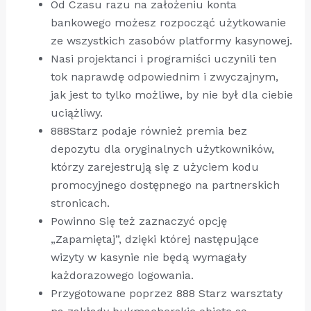
Od Czasu razu na założeniu konta
bankowego możesz rozpocząć użytkowanie
ze wszystkich zasobów platformy kasynowej.
Nasi projektanci i programiści uczynili ten
tok naprawdę odpowiednim i zwyczajnym,
jak jest to tylko możliwe, by nie był dla ciebie
uciążliwy.
888Starz podaje również premia bez
depozytu dla oryginalnych użytkowników,
którzy zarejestrują się z użyciem kodu
promocyjnego dostępnego na partnerskich
stronicach.
Powinno Się też zaznaczyć opcję
„Zapamiętaj”, dzięki której następujące
wizyty w kasynie nie będą wymagały
każdorazowego logowania.
Przygotowane poprzez 888 Starz warsztaty