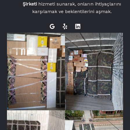
Şirketi
hizmeti sunarak, onların ihtiyaçlarını
karşılamak ve beklentilerini aşmak.