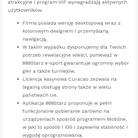
atrakcyjne i program VIP wynagradzają aktywnych
użytkowników.
Firma posiada wersję desktopową wraz z
kolorowym designem i przemyślaną
nawigacją.
W takim wypadku dysponujemy dla Twoich
potrzeb rewelacyjne wieści, ponieważ w
888Starz e-sport gwarantuje ogromny wybór
gier a także turniejów.
Licencja kasynowa Curacao zezwala na
legalną obsługę strony także w wielu
państwach Ue.
Aplikacja 888Starz proponuje w pełni
funkcjonalne pobieranie zarówno na
urządzeniach spośród programem Mobilne,
w jaki to sposób i iOS i zapewnia stabilność i
wygodę oprogramowania.