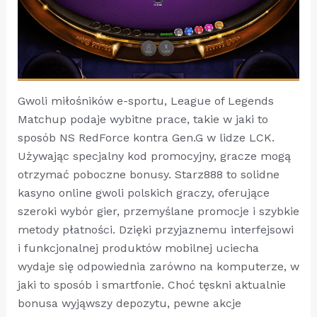
Gwoli miłośników e-sportu, League of Legends
Matchup podaje wybitne prace, takie w jaki to
sposób NS RedForce kontra Gen.G w lidze LCK.
Używając specjalny kod promocyjny, gracze mogą
otrzymać poboczne bonusy. Starz888 to solidne
kasyno online gwoli polskich graczy, oferujące
szeroki wybór gier, przemyślane promocje i szybkie
metody płatności. Dzięki przyjaznemu interfejsowi
i funkcjonalnej produktów mobilnej uciecha
wydaje się odpowiednia zarówno na komputerze, w
jaki to sposób i smartfonie. Choć tęskni aktualnie
bonusa wyjąwszy depozytu, pewne akcje