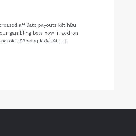
reased affiliate payouts kết hữu
your gambling bets now in add-on
ndroid 188bet.apk để tải […]