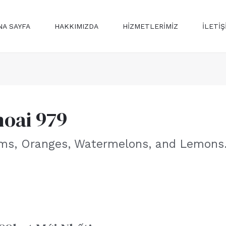
NA SAYFA
HAKKIMIZDA
HİZMETLERİMİZ
ILETİŞ
hoai 979
lums, Oranges, Watermelons, and Lemons