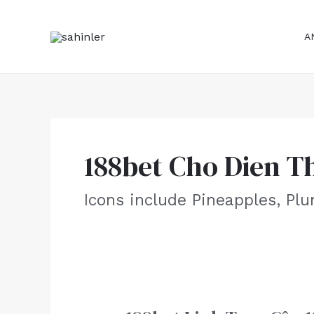
İçeriğe
atla
A
188bet Cho Dien T
Icons include Pineapples, P