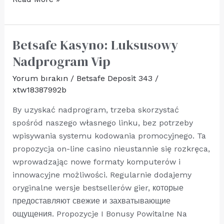
Betsafe Kasyno: Luksusowy
Betsafe
Kasyno:
Nadprogram Vip
Luksusowy
Yorum bırakın
/
Betsafe Deposit 343
/
Nadprogram
xtw18387992b
Vip
By uzyskać nadprogram, trzeba skorzystać
spośród naszego własnego linku, bez potrzeby
wpisywania systemu kodowania promocyjnego. Ta
propozycja on-line casino nieustannie się rozkręca,
wprowadzając nowe formaty komputerów i
innowacyjne możliwości. Regularnie dodajemy
oryginalne wersje bestsellerów gier, которые
предоставляют свежие и захватывающие
ощущения. Propozycje I Bonusy Powitalne Na