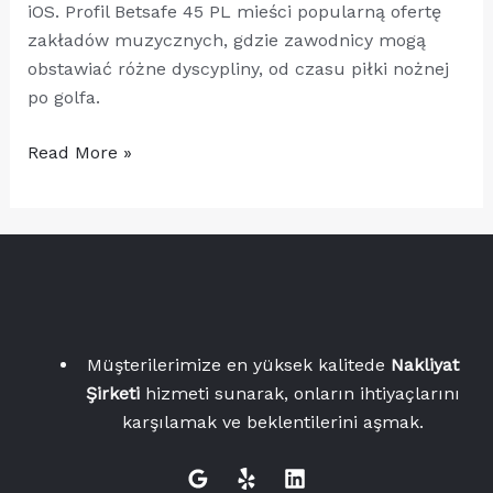
iOS. Profil Betsafe 45 PL mieści popularną ofertę
zakładów muzycznych, gdzie zawodnicy mogą
obstawiać różne dyscypliny, od czasu piłki nożnej
po golfa.
Read More »
Müşterilerimize en yüksek kalitede
Nakliyat
Şirketi
hizmeti sunarak, onların ihtiyaçlarını
karşılamak ve beklentilerini aşmak.