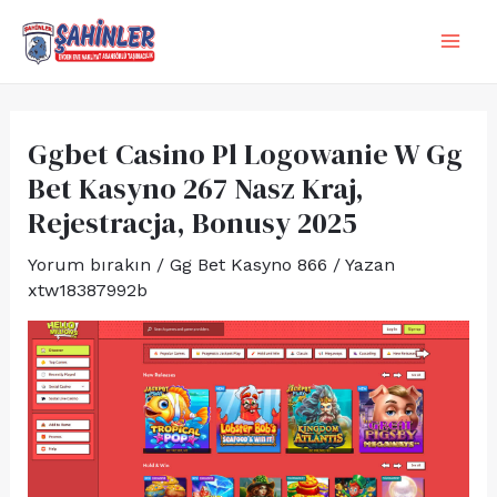
İçeriğe
Yazı
MA
atla
dolaşımı
ME
Ggbet Casino Pl Logowanie W Gg
Bet Kasyno 267 Nasz Kraj,
Rejestracja, Bonusy 2025
Yorum bırakın
/
Gg Bet Kasyno 866
/ Yazan
xtw18387992b