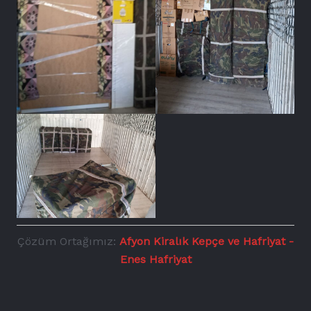
Çözüm Ortağımız:
Afyon Kiralık Kepçe ve Hafriyat -
Enes Hafriyat