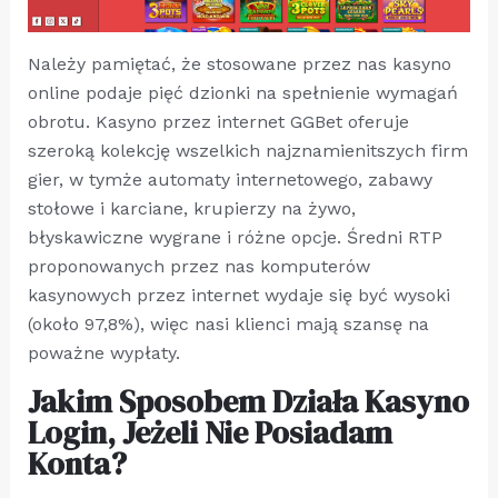
Należy pamiętać, że stosowane przez nas kasyno
online podaje pięć dzionki na spełnienie wymagań
obrotu. Kasyno przez internet GGBet oferuje
szeroką kolekcję wszelkich najznamienitszych firm
gier, w tymże automaty internetowego, zabawy
stołowe i karciane, krupierzy na żywo,
błyskawiczne wygrane i różne opcje. Średni RTP
proponowanych przez nas komputerów
kasynowych przez internet wydaje się być wysoki
(około 97,8%), więc nasi klienci mają szansę na
poważne wypłaty.
Jakim Sposobem Działa Kasyno
Login, Jeżeli Nie Posiadam
Konta?