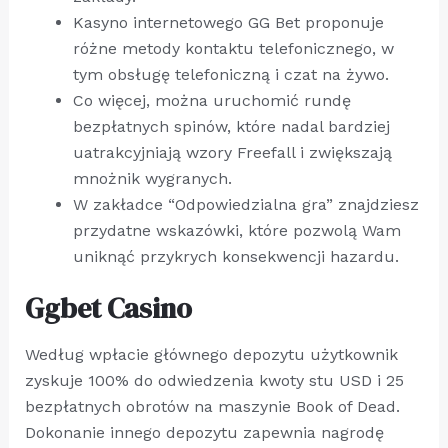
Kasyno internetowego GG Bet proponuje
różne metody kontaktu telefonicznego, w
tym obsługę telefoniczną i czat na żywo.
Co więcej, można uruchomić rundę
bezpłatnych spinów, które nadal bardziej
uatrakcyjniają wzory Freefall i zwiększają
mnożnik wygranych.
W zakładce “Odpowiedzialna gra” znajdziesz
przydatne wskazówki, które pozwolą Wam
uniknąć przykrych konsekwencji hazardu.
Ggbet Casino
Według wpłacie głównego depozytu użytkownik
zyskuje 100% do odwiedzenia kwoty stu USD i 25
bezpłatnych obrotów na maszynie Book of Dead.
Dokonanie innego depozytu zapewnia nagrodę