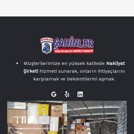
Müşterilerimize en yüksek kalitede
Nakliyat
Şirketi
hizmeti sunarak, onların ihtiyaçlarını
karşılamak ve beklentilerini aşmak.