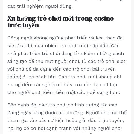
cao trải nghiệm người dùng.
Xu hướng trò chơi mới trong casino
trực tuyến
Công nghệ không ngừng phát triển và kéo theo đó
là sự ra đời của nhiều trò chơi mới hấp dẫn. Các
nhà phát triển trò chơi đang tìm kiếm những cách
sáng tạo để thu hút người chơi, từ các trò chơi slot
với chủ đề đa dạng đến các trò chơi bài truyền
thống được cách tân. Các trò chơi mới không chỉ
mang đến trải nghiệm thú vị mà còn tạo cơ hội
cho người chơi kiếm tiền một cách dễ dàng hơn.
Bên cạnh đó, các trò chơi có tính tương tác cao
đang ngày càng được ưa chuộng. Người chơi có thể
tham gia vào các sự kiện hoặc giải đấu trực tuyến,
nơi họ có cơ hội cạnh tranh với những người chơi