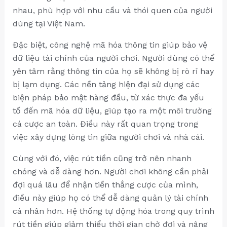
nhau, phù hợp với nhu cầu và thói quen của người
dùng tại Việt Nam.
Đặc biệt, công nghệ mã hóa thông tin giúp bảo vệ
dữ liệu tài chính của người chơi. Người dùng có thể
yên tâm rằng thông tin của họ sẽ không bị rò rỉ hay
bị lạm dụng. Các nền tảng hiện đại sử dụng các
biện pháp bảo mật hàng đầu, từ xác thực đa yếu
tố đến mã hóa dữ liệu, giúp tạo ra một môi trường
cá cược an toàn. Điều này rất quan trọng trong
việc xây dựng lòng tin giữa người chơi và nhà cái.
Cùng với đó, việc rút tiền cũng trở nên nhanh
chóng và dễ dàng hơn. Người chơi không cần phải
đợi quá lâu để nhận tiền thắng cược của mình,
điều này giúp họ có thể dễ dàng quản lý tài chính
cá nhân hơn. Hệ thống tự động hóa trong quy trình
rút tiền giúp giảm thiểu thời gian chờ đợi và nâng