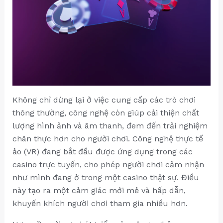
Không chỉ dừng lại ở việc cung cấp các trò chơi
thông thường, công nghệ còn giúp cải thiện chất
lượng hình ảnh và âm thanh, đem đến trải nghiệm
chân thực hơn cho người chơi. Công nghệ thực tế
ảo (VR) đang bắt đầu được ứng dụng trong các
casino trực tuyến, cho phép người chơi cảm nhận
như mình đang ở trong một casino thật sự. Điều
này tạo ra một cảm giác mới mẻ và hấp dẫn,
khuyến khích người chơi tham gia nhiều hơn.