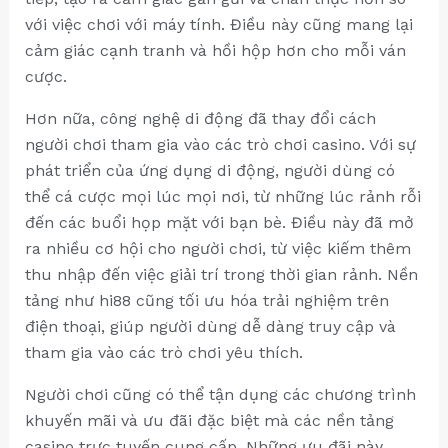
với việc chơi với máy tính. Điều này cũng mang lại
cảm giác cạnh tranh và hồi hộp hơn cho mỗi ván
cược.
Hơn nữa, công nghệ di động đã thay đổi cách
người chơi tham gia vào các trò chơi casino. Với sự
phát triển của ứng dụng di động, người dùng có
thể cá cược mọi lúc mọi nơi, từ những lúc rảnh rỗi
đến các buổi họp mặt với bạn bè. Điều này đã mở
ra nhiều cơ hội cho người chơi, từ việc kiếm thêm
thu nhập đến việc giải trí trong thời gian rảnh. Nền
tảng như hi88 cũng tối ưu hóa trải nghiệm trên
điện thoại, giúp người dùng dễ dàng truy cập và
tham gia vào các trò chơi yêu thích.
Người chơi cũng có thể tận dụng các chương trình
khuyến mãi và ưu đãi đặc biệt mà các nền tảng
casino trực tuyến cung cấp. Những ưu đãi này