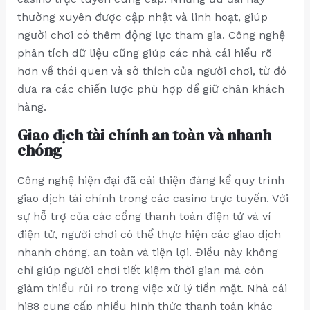
thường xuyên được cập nhật và linh hoạt, giúp
người chơi có thêm động lực tham gia. Công nghệ
phân tích dữ liệu cũng giúp các nhà cái hiểu rõ
hơn về thói quen và sở thích của người chơi, từ đó
đưa ra các chiến lược phù hợp để giữ chân khách
hàng.
Giao dịch tài chính an toàn và nhanh
chóng
Công nghệ hiện đại đã cải thiện đáng kể quy trình
giao dịch tài chính trong các casino trực tuyến. Với
sự hỗ trợ của các cổng thanh toán điện tử và ví
điện tử, người chơi có thể thực hiện các giao dịch
nhanh chóng, an toàn và tiện lợi. Điều này không
chỉ giúp người chơi tiết kiệm thời gian mà còn
giảm thiểu rủi ro trong việc xử lý tiền mặt. Nhà cái
hi88 cung cấp nhiều hình thức thanh toán khác