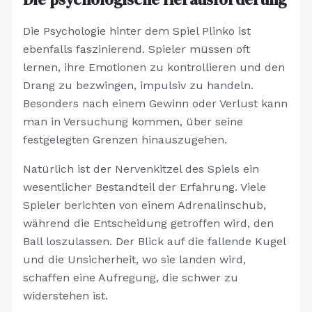
Die Psychologie hinter dem Spiel Plinko ist
ebenfalls faszinierend. Spieler müssen oft
lernen, ihre Emotionen zu kontrollieren und den
Drang zu bezwingen, impulsiv zu handeln.
Besonders nach einem Gewinn oder Verlust kann
man in Versuchung kommen, über seine
festgelegten Grenzen hinauszugehen.
Natürlich ist der Nervenkitzel des Spiels ein
wesentlicher Bestandteil der Erfahrung. Viele
Spieler berichten von einem Adrenalinschub,
während die Entscheidung getroffen wird, den
Ball loszulassen. Der Blick auf die fallende Kugel
und die Unsicherheit, wo sie landen wird,
schaffen eine Aufregung, die schwer zu
widerstehen ist.