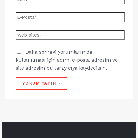
Daha sonraki yorumlarımda
kullanılması için adım, e-posta adresim ve
site adresim bu tarayıcıya kaydedilsin.