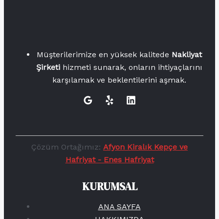
Müşterilerimize en yüksek kalitede
Nakliyat
Şirketi
hizmeti sunarak, onların ihtiyaçlarını
karşılamak ve beklentilerini aşmak.
Çözüm Ortağımız:
Afyon Kiralık Kepçe ve
Hafriyat - Enes Hafriyat
KURUMSAL
ANA SAYFA