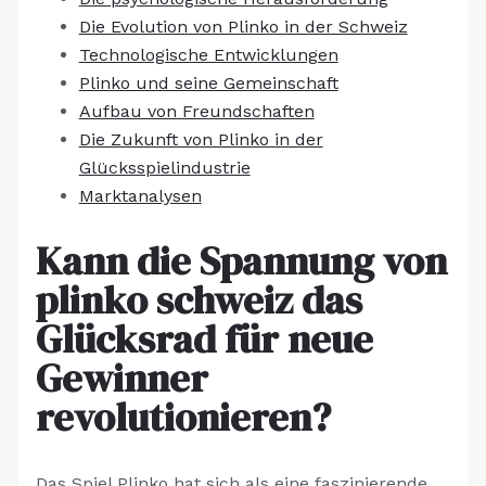
Die Evolution von Plinko in der Schweiz
Technologische Entwicklungen
Plinko und seine Gemeinschaft
Aufbau von Freundschaften
Die Zukunft von Plinko in der
Glücksspielindustrie
Marktanalysen
Kann die Spannung von
plinko schweiz das
Glücksrad für neue
Gewinner
revolutionieren?
Das Spiel Plinko hat sich als eine faszinierende