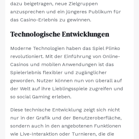
dazu beigetragen, neue Zielgruppen
anzusprechen und ein jüngeres Publikum für
das Casino-Erlebnis zu gewinnen.
Technologische Entwicklungen
Moderne Technologien haben das Spiel Plinko
revolutioniert. Mit der Einführung von Online-
Casinos und mobilen Anwendungen ist das
Spielerlebnis flexibler und zugänglicher
geworden. Nutzer können nun von überall auf
der Welt auf ihre Lieblingsspiele zugreifen und
so social Gaming erleben.
Diese technische Entwicklung zeigt sich nicht
nur in der Grafik und der Benutzeroberfläche,
sondern auch in den angebotenen Funktionen
wie Live-Interaktion oder Turnieren, die die