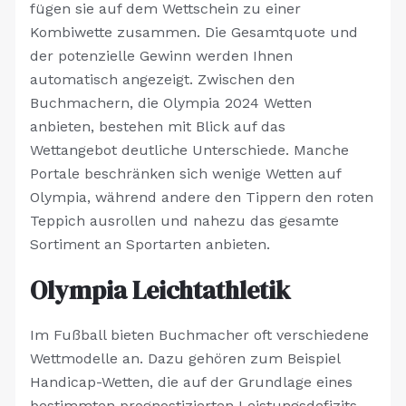
fügen sie auf dem Wettschein zu einer
Kombiwette zusammen. Die Gesamtquote und
der potenzielle Gewinn werden Ihnen
automatisch angezeigt. Zwischen den
Buchmachern, die Olympia 2024 Wetten
anbieten, bestehen mit Blick auf das
Wettangebot deutliche Unterschiede. Manche
Portale beschränken sich wenige Wetten auf
Olympia, während andere den Tippern den roten
Teppich ausrollen und nahezu das gesamte
Sortiment an Sportarten anbieten.
Olympia Leichtathletik
Im Fußball bieten Buchmacher oft verschiedene
Wettmodelle an. Dazu gehören zum Beispiel
Handicap-Wetten, die auf der Grundlage eines
bestimmten prognostizierten Leistungsdefizits