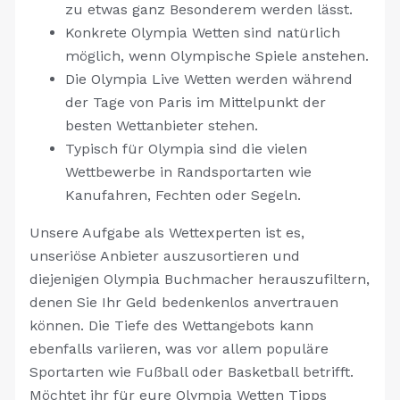
zu etwas ganz Besonderem werden lässt.
Konkrete Olympia Wetten sind natürlich
möglich, wenn Olympische Spiele anstehen.
Die Olympia Live Wetten werden während
der Tage von Paris im Mittelpunkt der
besten Wettanbieter stehen.
Typisch für Olympia sind die vielen
Wettbewerbe in Randsportarten wie
Kanufahren, Fechten oder Segeln.
Unsere Aufgabe als Wettexperten ist es,
unseriöse Anbieter auszusortieren und
diejenigen Olympia Buchmacher herauszufiltern,
denen Sie Ihr Geld bedenkenlos anvertrauen
können. Die Tiefe des Wettangebots kann
ebenfalls variieren, was vor allem populäre
Sportarten wie Fußball oder Basketball betrifft.
Möchtet ihr für eure Olympia Wetten Tipps