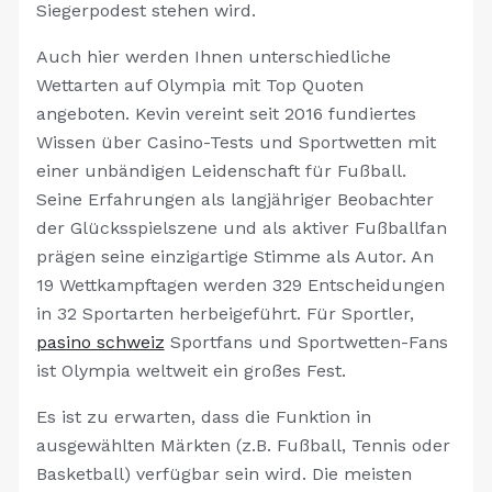
Siegerpodest stehen wird.
Auch hier werden Ihnen unterschiedliche
Wettarten auf Olympia mit Top Quoten
angeboten. Kevin vereint seit 2016 fundiertes
Wissen über Casino-Tests und Sportwetten mit
einer unbändigen Leidenschaft für Fußball.
Seine Erfahrungen als langjähriger Beobachter
der Glücksspielszene und als aktiver Fußballfan
prägen seine einzigartige Stimme als Autor. An
19 Wettkampftagen werden 329 Entscheidungen
in 32 Sportarten herbeigeführt. Für Sportler,
pasino schweiz
Sportfans und Sportwetten-Fans
ist Olympia weltweit ein großes Fest.
Es ist zu erwarten, dass die Funktion in
ausgewählten Märkten (z.B. Fußball, Tennis oder
Basketball) verfügbar sein wird. Die meisten