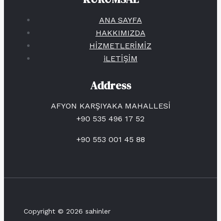
ANA SAYFA
HAKKIMIZDA
HİZMETLERİMİZ
iLETİŞİM
Address
AFYON KARŞIYAKA MAHALLESİ
+90 535 496 17 52
+90 553 001 45 88
Copyright © 2026 sahinler