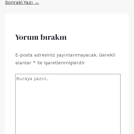
Sonraki Yazı
→
Yorum bırakın
E-posta adresiniz yayınlanmayacak.
Gerekli
alanlar
*
ile işaretlenmişlerdir