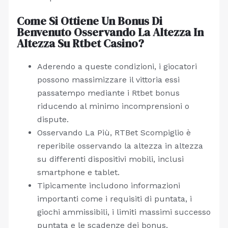
Come Si Ottiene Un Bonus Di
Benvenuto Osservando La Altezza In
Altezza Su Rtbet Casino?
Aderendo a queste condizioni, i giocatori
possono massimizzare il vittoria essi
passatempo mediante i Rtbet bonus
riducendo al minimo incomprensioni o
dispute.
Osservando La Più, RTBet Scompiglio è
reperibile osservando la altezza in altezza
su differenti dispositivi mobili, inclusi
smartphone e tablet.
Tipicamente includono informazioni
importanti come i requisiti di puntata, i
giochi ammissibili, i limiti massimi successo
puntata e le scadenze dei bonus.