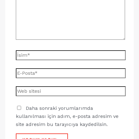
Daha sonraki yorumlarımda
kullanılması için adım, e-posta adresim ve
site adresim bu tarayıcıya kaydedilsin.