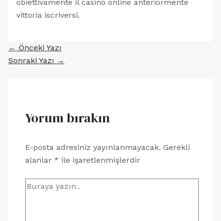
obiettivamente il casinò online anteriormente
vittoria iscriversi.
←
Önceki Yazı
Sonraki Yazı
→
Yorum bırakın
E-posta adresiniz yayınlanmayacak.
Gerekli
alanlar
*
ile işaretlenmişlerdir