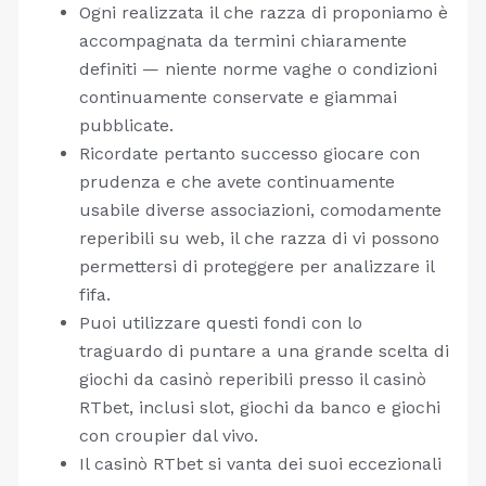
Ogni realizzata il che razza di proponiamo è
accompagnata da termini chiaramente
definiti — niente norme vaghe o condizioni
continuamente conservate e giammai
pubblicate.
Ricordate pertanto successo giocare con
prudenza e che avete continuamente
usabile diverse associazioni, comodamente
reperibili su web, il che razza di vi possono
permettersi di proteggere per analizzare il
fifa.
Puoi utilizzare questi fondi con lo
traguardo di puntare a una grande scelta di
giochi da casinò reperibili presso il casinò
RTbet, inclusi slot, giochi da banco e giochi
con croupier dal vivo.
Il casinò RTbet si vanta dei suoi eccezionali