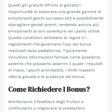
Questi giri gratuiti offrono ai giocatori
l’opportunità di esplorare una grande gamma di
emozionanti giochi successo slot e possibilmente
sbaragliare geniali premi, rendendo ancora più
emozionanti le loro avventure nei casinò online.
Queste condizioni delineano le regole e i
regolamenti che governano l’uso dei bonus
realizzati dalla piattaforma. Tipicamente
includono informazioni famose come possiamo
asserire che possiamo asserire il quale i requisiti
di mano, i giochi ammissibili, i limiti massimi
vittoria giocata e le scadenze dei bonus.
Come Richiedere I Bonus?
Monitoriamo il feedback degli fruitori e
continuiamo a migliorare le prestazioni,