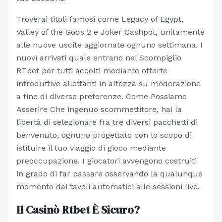
Troverai titoli famosi come Legacy of Egypt,
Valley of the Gods 2 e Joker Cashpot, unitamente
alle nuove uscite aggiornate ognuno settimana. I
nuovi arrivati quale entrano nel Scompiglio
RTbet per tutti accolti mediante offerte
introduttive allettanti in altezza su moderazione
a fine di diverse preferenze. Come Possiamo
Asserire Che ingenuo scommettitore, hai la
libertà di selezionare fra tre diversi pacchetti di
benvenuto, ognuno progettato con lo scopo di
istituire il tuo viaggio di gioco mediante
preoccupazione. I giocatori avvengono costruiti
in grado di far passare osservando la qualunque
momento dai tavoli automatici alle sessioni live.
Il Casinò Rtbet È Sicuro?