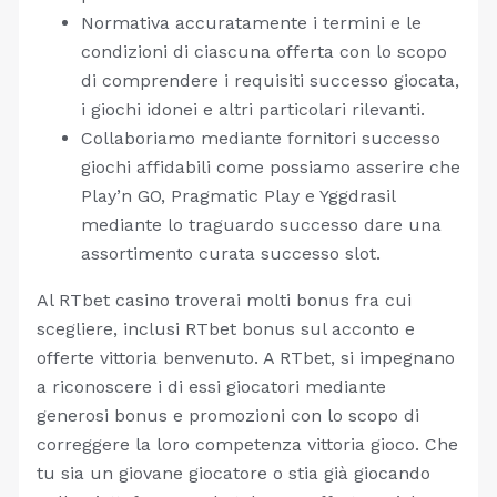
Normativa accuratamente i termini e le
condizioni di ciascuna offerta con lo scopo
di comprendere i requisiti successo giocata,
i giochi idonei e altri particolari rilevanti.
Collaboriamo mediante fornitori successo
giochi affidabili come possiamo asserire che
Play’n GO, Pragmatic Play e Yggdrasil
mediante lo traguardo successo dare una
assortimento curata successo slot.
Al RTbet casino troverai molti bonus fra cui
scegliere, inclusi RTbet bonus sul acconto e
offerte vittoria benvenuto. A RTbet, si impegnano
a riconoscere i di essi giocatori mediante
generosi bonus e promozioni con lo scopo di
correggere la loro competenza vittoria gioco. Che
tu sia un giovane giocatore o stia già giocando