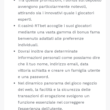
Tra queste promozioni, i bonus sul deposito
avvengono particolarmente notevoli,
attirando sia i innovativi quale i giocatori
esperti.
Il casinò RTbet accoglie i suoi giocatori
mediante una vasta gamma di bonus fama
benvenuto adattati alle preferenze
individuali.
Dovrai inoltre dare determinate
informazioni personali come possiamo dire
che il tuo nome, indirizzo email, data
vittoria schiatta e creare un famiglia utente
e una password.
Nel dinamico panorama del gioco negozio
del web, la facilità e la sicurezza delle
transazioni di erogazione svolgono un
funzione essenziale nel correggere
l’esperienza dell’utente.