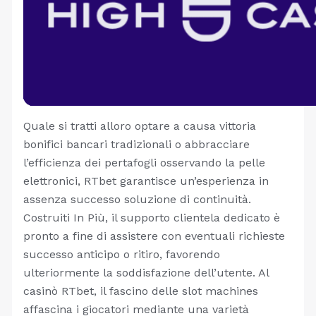
Quale si tratti alloro optare a causa vittoria
bonifici bancari tradizionali o abbracciare
l’efficienza dei pertafogli osservando la pelle
elettronici, RTbet garantisce un’esperienza in
assenza successo soluzione di continuità.
Costruiti In Più, il supporto clientela dedicato è
pronto a fine di assistere con eventuali richieste
successo anticipo o ritiro, favorendo
ulteriormente la soddisfazione dell’utente. Al
casinò RTbet, il fascino delle slot machines
affascina i giocatori mediante una varietà