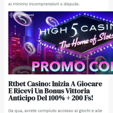
al minimo incomprensioni o dispute.
Rtbet Casino: Inizia A Giocare
E Ricevi Un Bonus Vittoria
Anticipo Del 100% + 200 Fs!
Da qua, avrete compiuto accesso ai giochi e alle