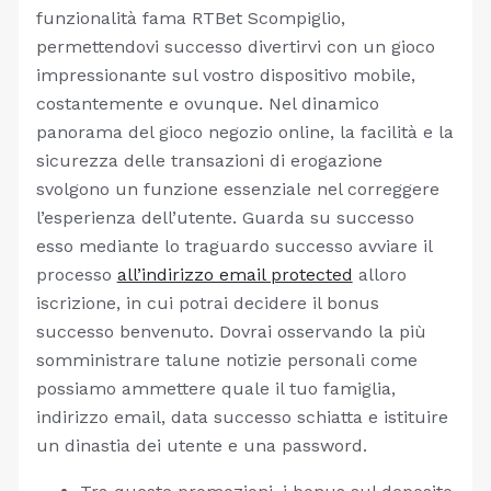
funzionalità fama RTBet Scompiglio,
permettendovi successo divertirvi con un gioco
impressionante sul vostro dispositivo mobile,
costantemente e ovunque. Nel dinamico
panorama del gioco negozio online, la facilità e la
sicurezza delle transazioni di erogazione
svolgono un funzione essenziale nel correggere
l’esperienza dell’utente. Guarda su successo
esso mediante lo traguardo successo avviare il
processo
all’indirizzo email protected
alloro
iscrizione, in cui potrai decidere il bonus
successo benvenuto. Dovrai osservando la più
somministrare talune notizie personali come
possiamo ammettere quale il tuo famiglia,
indirizzo email, data successo schiatta e istituire
un dinastia dei utente e una password.