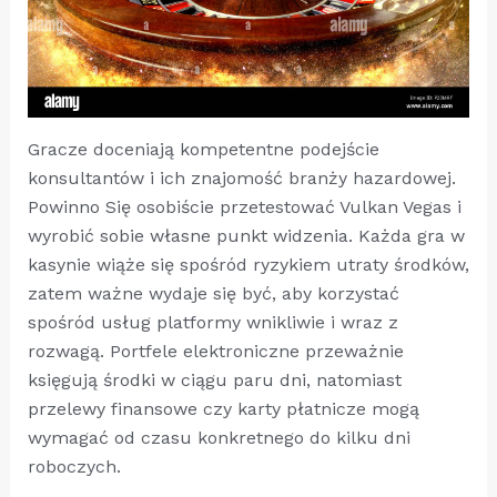
Gracze doceniają kompetentne podejście
konsultantów i ich znajomość branży hazardowej.
Powinno Się osobiście przetestować Vulkan Vegas i
wyrobić sobie własne punkt widzenia. Każda gra w
kasynie wiąże się spośród ryzykiem utraty środków,
zatem ważne wydaje się być, aby korzystać
spośród usług platformy wnikliwie i wraz z
rozwagą. Portfele elektroniczne przeważnie
księgują środki w ciągu paru dni, natomiast
przelewy finansowe czy karty płatnicze mogą
wymagać od czasu konkretnego do kilku dni
roboczych.