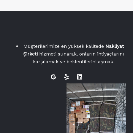
Müşterilerimize en yüksek kalitede
Nakliyat
Şirketi
hizmeti sunarak, onların ihtiyaçlarını
karşılamak ve beklentilerini aşmak.