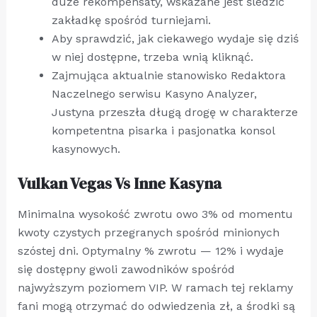
duże rekompensaty, wskazane jest śledzić
zakładkę spośród turniejami.
Aby sprawdzić, jak ciekawego wydaje się dziś
w niej dostępne, trzeba wnią kliknąć.
Zajmująca aktualnie stanowisko Redaktora
Naczelnego serwisu Kasyno Analyzer,
Justyna przeszła długą drogę w charakterze
kompetentna pisarka i pasjonatka konsol
kasynowych.
Vulkan Vegas Vs Inne Kasyna
Minimalna wysokość zwrotu owo 3% od momentu
kwoty czystych przegranych spośród minionych
szóstej dni. Optymalny % zwrotu — 12% i wydaje
się dostępny gwoli zawodników spośród
najwyższym poziomem VIP. W ramach tej reklamy
fani mogą otrzymać do odwiedzenia zł, a środki są