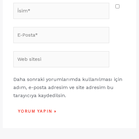
İsim*
E-
Posta*
Web
sitesi
Daha sonraki yorumlarımda kullanılması için
adım, e-posta adresim ve site adresim bu
tarayıcıya kaydedilsin.