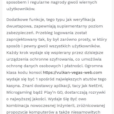
sposobem i regularne nagrody gwoli wiernych
użytkowników.
Dodatkowe funkcje, tego typu jak weryfikacja
dwuetapowa, zapewniają suplementarny poziom
zabezpieczeń. Przebieg logowania został
zaprojektowany tak, by był zarówno prosty, w który
sposób i pewny gwoli wszystkich użytkowników.
Każdy krok wydaje się wspierany przez dzisiejsze
urządzenia ochronne szyfrowania, co umożliwia
ochronę danych osobowych i płatności. Ogromna
klasa kodu konsol
https://vulkan-vegas-web.com
wydaje się być 1 spośród największych atutów tego
kasyna. Znani dostawcy aplikacji, tacy jak NetEnt,
Microgaming bądź Play’n GO, dostarczają rozrywki
o najwyższej jakości. Wydaje Się Być owo
kombinacja nowoczesnej inżynierii, zróżnicowanej
propozycje komputerów a także niesamowitych