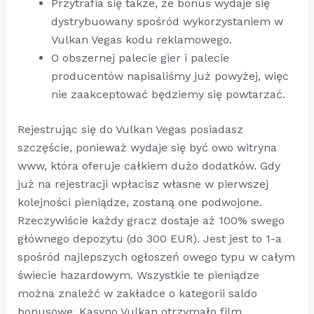
Przytrafia się także, że bonus wydaje się
dystrybuowany spośród wykorzystaniem w
Vulkan Vegas kodu reklamowego.
O obszernej palecie gier i palecie
producentów napisaliśmy już powyżej, więc
nie zaakceptować będziemy się powtarzać.
Rejestrując się do Vulkan Vegas posiadasz
szczęście, ponieważ wydaje się być owo witryna
www, która oferuje całkiem dużo dodatków. Gdy
już na rejestracji wpłacisz własne w pierwszej
kolejności pieniądze, zostaną one podwojone.
Rzeczywiście każdy gracz dostaje aż 100% swego
głównego depozytu (do 300 EUR). Jest jest to 1-a
spośród najlepszych ogłoszeń owego typu w całym
świecie hazardowym. Wszystkie te pieniądze
można znaleźć w zakładce o kategorii saldo
bonusowe. Kasyno Vulkan otrzymało film