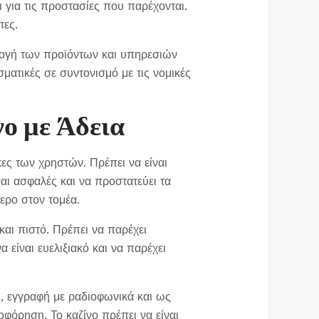
 για τις προστασίες που παρέχονται.
τες.
μογή των προϊόντων και υπηρεσιών
σματικές σε συντονισμό με τις νομικές
νο με Άδεια
ες των χρηστών. Πρέπει να είναι
αι ασφαλές και να προστατεύει τα
ερο στον τομέα.
και πιστό. Πρέπει να παρέχει
α είναι ευελιξιακό και να παρέχει
ς, εγγραφή με ραδιοφωνικά και ως
οφόρηση. Το καζίνο πρέπει να είναι