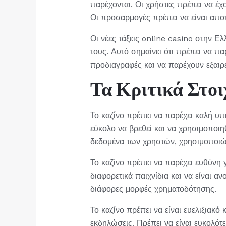
παρέχονται. Οι χρήστες πρέπει να έχ
Οι προσαρμογές πρέπει να είναι αποτ
Οι νέες τάξεις online casino στην 
τους. Αυτό σημαίνει ότι πρέπει να πα
προδιαγραφές και να παρέχουν εξαιρ
Τα Κριτικά Στοι
Το καζίνο πρέπει να παρέχει καλή υ
εύκολο να βρεθεί και να χρησιμοποιη
δεδομένα των χρηστών, χρησιμοποιών
Το καζίνο πρέπει να παρέχει ευθύνη 
διαφορετικά παιχνίδια και να είναι αν
διάφορες μορφές χρηματοδότησης.
Το καζίνο πρέπει να είναι ευελιξιακ
εκδηλώσεις. Πρέπει να είναι ευκολότ