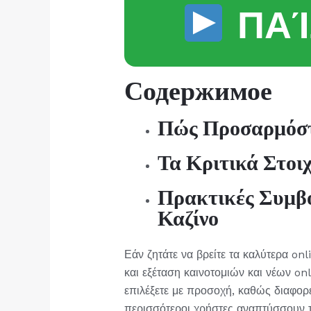
ΠΑΊ
Содержимое
Πώς Προσαρμόστ
Τα Κριτικά Στοιχ
Πρακτικές Συμβο
Καζίνο
Εάν ζητάτε να βρείτε τα καλύτερα o
και εξέταση καινοτομιών και νέων on
επιλέξετε με προσοχή, καθώς διαφορε
περισσότεροι χρήστες αναπτύσσουν τ