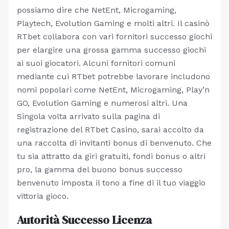
possiamo dire che NetEnt, Microgaming,
Playtech, Evolution Gaming e molti altri. Il casinò
RTbet collabora con vari fornitori successo giochi
per elargire una grossa gamma successo giochi
ai suoi giocatori. Alcuni fornitori comuni
mediante cui RTbet potrebbe lavorare includono
nomi popolari come NetEnt, Microgaming, Play’n
GO, Evolution Gaming e numerosi altri. Una
Singola volta arrivato sulla pagina di
registrazione del RTbet Casino, sarai accolto da
una raccolta di invitanti bonus di benvenuto. Che
tu sia attratto da giri gratuiti, fondi bonus o altri
pro, la gamma del buono bonus successo
benvenuto imposta il tono a fine di il tuo viaggio
vittoria gioco.
Autorità Successo Licenza