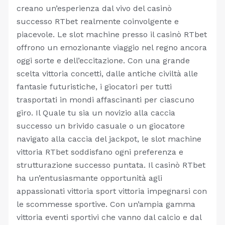
creano un’esperienza dal vivo del casinò
successo RTbet realmente coinvolgente e
piacevole. Le slot machine presso il casinò RTbet
offrono un emozionante viaggio nel regno ancora
oggi sorte e dell’eccitazione. Con una grande
scelta vittoria concetti, dalle antiche civiltà alle
fantasie futuristiche, i giocatori per tutti
trasportati in mondi affascinanti per ciascuno
giro. Il Quale tu sia un novizio alla caccia
successo un brivido casuale o un giocatore
navigato alla caccia del jackpot, le slot machine
vittoria RTbet soddisfano ogni preferenza e
strutturazione successo puntata. Il casinò RTbet
ha un’entusiasmante opportunità agli
appassionati vittoria sport vittoria impegnarsi con
le scommesse sportive. Con un’ampia gamma
vittoria eventi sportivi che vanno dal calcio e dal