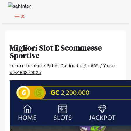
MAIN
İçeriğe
Yazı
Buraya
İsim*
E-
Web
MENU
atla
dolaşımı
yazın..
Posta*
sitesi
Migliori Slot E Scommesse
Sportive
Yorum bırakın
/
Rtbet Casino Login 669
/ Yazan
xtw18387992b