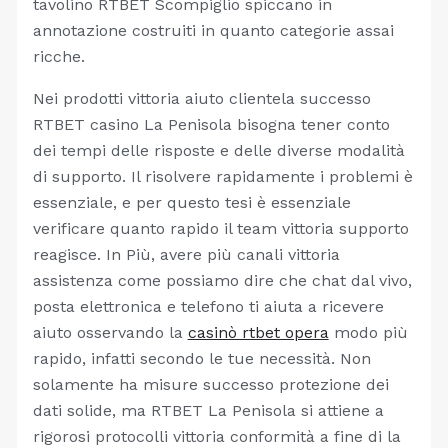
tavolino RTBET Scompiglio spiccano in
annotazione costruiti in quanto categorie assai
ricche.
Nei prodotti vittoria aiuto clientela successo
RTBET casino La Penisola bisogna tener conto
dei tempi delle risposte e delle diverse modalità
di supporto. Il risolvere rapidamente i problemi è
essenziale, e per questo tesi è essenziale
verificare quanto rapido il team vittoria supporto
reagisce. In Più, avere più canali vittoria
assistenza come possiamo dire che chat dal vivo,
posta elettronica e telefono ti aiuta a ricevere
aiuto osservando la
casinò rtbet opera
modo più
rapido, infatti secondo le tue necessità. Non
solamente ha misure successo protezione dei
dati solide, ma RTBET La Penisola si attiene a
rigorosi protocolli vittoria conformità a fine di la