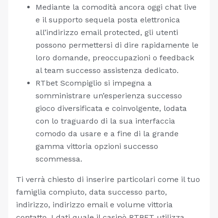
Mediante la comodità ancora oggi chat live
e il supporto sequela posta elettronica
all’indirizzo email protected, gli utenti
possono permettersi di dire rapidamente le
loro domande, preoccupazioni o feedback
al team successo assistenza dedicato.
RTbet Scompiglio si impegna a
somministrare un’esperienza successo
gioco diversificata e coinvolgente, lodata
con lo traguardo di la sua interfaccia
comodo da usare e a fine di la grande
gamma vittoria opzioni successo
scommessa.
Ti verrà chiesto di inserire particolari come il tuo
famiglia compiuto, data successo parto,
indirizzo, indirizzo email e volume vittoria
contatto. I dati quale il casinò RTBET utilizza