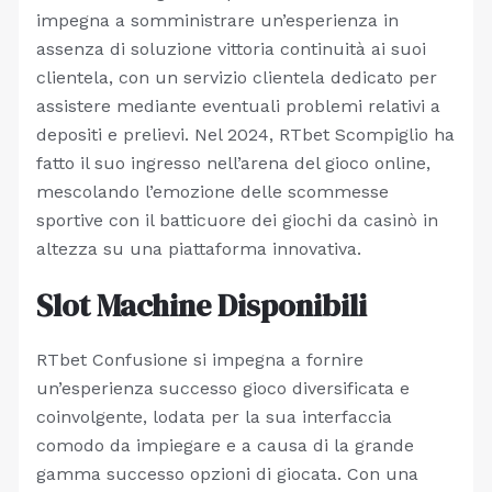
impegna a somministrare un’esperienza in
assenza di soluzione vittoria continuità ai suoi
clientela, con un servizio clientela dedicato per
assistere mediante eventuali problemi relativi a
depositi e prelievi. Nel 2024, RTbet Scompiglio ha
fatto il suo ingresso nell’arena del gioco online,
mescolando l’emozione delle scommesse
sportive con il batticuore dei giochi da casinò in
altezza su una piattaforma innovativa.
Slot Machine Disponibili
RTbet Confusione si impegna a fornire
un’esperienza successo gioco diversificata e
coinvolgente, lodata per la sua interfaccia
comodo da impiegare e a causa di la grande
gamma successo opzioni di giocata. Con una