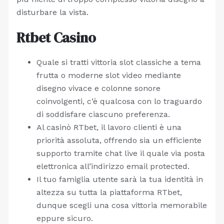
disturbare la vista.
Rtbet Casino
Quale si tratti vittoria slot classiche a tema
frutta o moderne slot video mediante
disegno vivace e colonne sonore
coinvolgenti, c’è qualcosa con lo traguardo
di soddisfare ciascuno preferenza.
Al casinò RTbet, il lavoro clienti è una
priorità assoluta, offrendo sia un efficiente
supporto tramite chat live il quale via posta
elettronica all’indirizzo email protected.
Il tuo famiglia utente sarà la tua identità in
altezza su tutta la piattaforma RTbet,
dunque scegli una cosa vittoria memorabile
eppure sicuro.