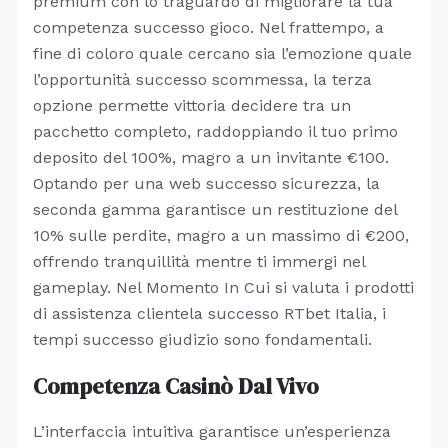
premium con lo traguardo di migliorare la tua
competenza successo gioco. Nel frattempo, a
fine di coloro quale cercano sia l’emozione quale
l’opportunità successo scommessa, la terza
opzione permette vittoria decidere tra un
pacchetto completo, raddoppiando il tuo primo
deposito del 100%, magro a un invitante €100.
Optando per una web successo sicurezza, la
seconda gamma garantisce un restituzione del
10% sulle perdite, magro a un massimo di €200,
offrendo tranquillità mentre ti immergi nel
gameplay. Nel Momento In Cui si valuta i prodotti
di assistenza clientela successo RTbet Italia, i
tempi successo giudizio sono fondamentali.
Competenza Casinò Dal Vivo
L’interfaccia intuitiva garantisce un’esperienza