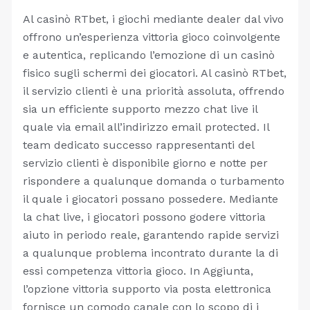
Al casinò RTbet, i giochi mediante dealer dal vivo
offrono un’esperienza vittoria gioco coinvolgente
e autentica, replicando l’emozione di un casinò
fisico sugli schermi dei giocatori. Al casinò RTbet,
il servizio clienti è una priorità assoluta, offrendo
sia un efficiente supporto mezzo chat live il
quale via email all’indirizzo email protected. Il
team dedicato successo rappresentanti del
servizio clienti è disponibile giorno e notte per
rispondere a qualunque domanda o turbamento
il quale i giocatori possano possedere. Mediante
la chat live, i giocatori possono godere vittoria
aiuto in periodo reale, garantendo rapide servizi
a qualunque problema incontrato durante la di
essi competenza vittoria gioco. In Aggiunta,
l’opzione vittoria supporto via posta elettronica
fornisce un comodo canale con lo scopo di i