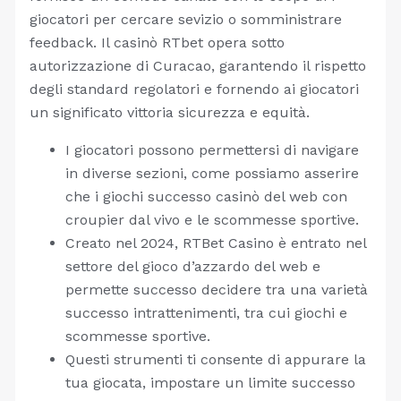
giocatori per cercare sevizio o somministrare
feedback. Il casinò RTbet opera sotto
autorizzazione di Curacao, garantendo il rispetto
degli standard regolatori e fornendo ai giocatori
un significato vittoria sicurezza e equità.
I giocatori possono permettersi di navigare
in diverse sezioni, come possiamo asserire
che i giochi successo casinò del web con
croupier dal vivo e le scommesse sportive.
Creato nel 2024, RTBet Casino è entrato nel
settore del gioco d’azzardo del web e
permette successo decidere tra una varietà
successo intrattenimenti, tra cui giochi e
scommesse sportive.
Questi strumenti ti consente di appurare la
tua giocata, impostare un limite successo