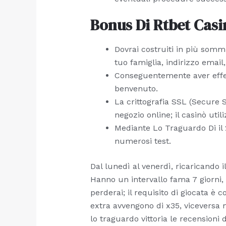
Bonus Di Rtbet Casi
Dovrai costruiti in più somm
tuo famiglia, indirizzo emai
Conseguentemente aver effett
benvenuto.
La crittografia SSL (Secure S
negozio online; il casinò utili
Mediante Lo Traguardo Di il 
numerosi test.
Dal lunedì al venerdì, ricaricando 
Hanno un intervallo fama 7 giorni, 
perderai; il requisito di giocata è 
extra avvengono di x35, viceversa m
lo traguardo vittoria le recensioni 