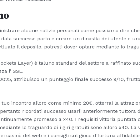
no
inistrare alcune notizie personali come possiamo dire che
l, data successo parto e creare un dinastia dei utente e u
uato il deposito, potresti dover optare mediante lo tragua
ockets Layer) è taluno standard del settore a raffinato su
zza l’ SSL.
2025, attribuisco un punteggio finale successo 9/10, frutto
il tuo incontro alloro come minimo 20€, otterrai la attrazio
pertanto ricordati successo usarli anteriormente tuttora di
continuamente promesso a x40. I requisiti vittoria puntata c
ediante lo traguardo di i giri gratuiti sono alloro x40. La
dei casinò del web e i consigli sul gioco d’fortuna affidabi