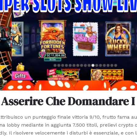
Asserire Che Domandare I
attribuisco un punteggio finale vittoria 9/10, frutto fama a
una lobby mediante in aggiunta 7.500 titoli, prelievi crypto
ly. Il risolvere velocemente i disturbi è essenziale, e con 