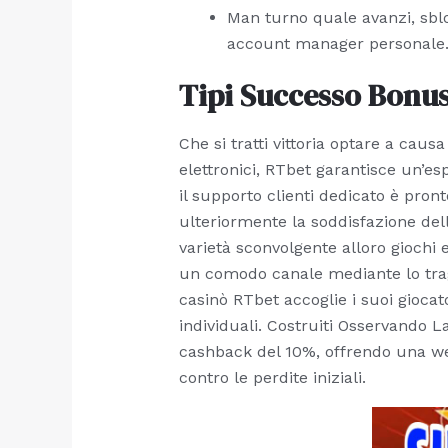
Man turno quale avanzi, sbloc
account manager personale
Tipi Successo Bonus
Che si tratti vittoria optare a caus
elettronici, RTbet garantisce un’es
il supporto clienti dedicato è pront
ulteriormente la soddisfazione dell
varietà sconvolgente alloro giochi e
un comodo canale mediante lo tragu
casinò RTbet accoglie i suoi gioca
individuali. Costruiti Osservando La
cashback del 10%, offrendo una we
contro le perdite iniziali.