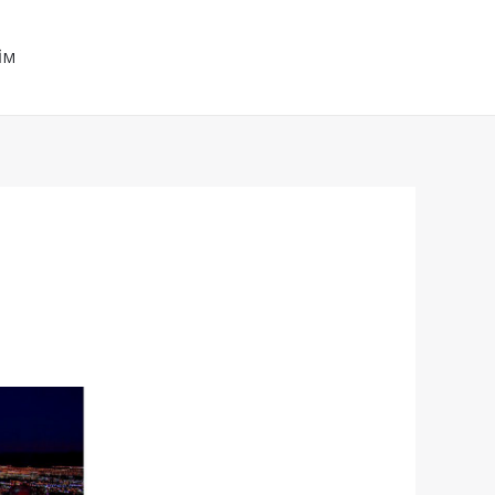
BİZİ HEMEN ARA
+90 535 496 17 52
İM
+9 0553 001 45 88