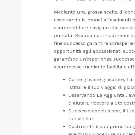
Mediante una grossa scelta di concet
osservando la mondi affascinanti pe
scommettitore navigato alla caccia
puntata. Ricorda continuamente vit
fine successo garantire un’esperie
opportunità agli appassionati succ
garantisce un’esperienza successo 
scommesse mediante facilità e eff
Come giovane giocatore, hai l
istituire il tuo viaggio di gio
Osservando La Aggiunta , av
ti aiuta a ricevere aiuto cos
Successo conclusione, il tuo
tue vincite.
Costruiti In il suo primo lu
eventuali procedure successo