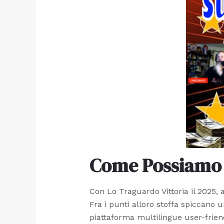
Come Possiamo 
Con Lo Traguardo Vittoria il 2025, 
Fra i punti alloro stoffa spiccano 
piattaforma multilingue user-friend