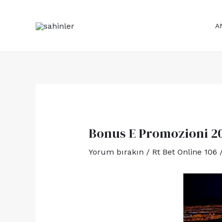
İçeriğe
Yazı
atla
dolaşımı
A
Bonus E Promozioni 2
Yorum bırakın
/
Rt Bet Online 106
/