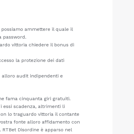
 possiamo ammettere il quale il
na password.
rdo vittoria chiedere il bonus di
ccesso la protezione dei dati
 alloro audit indipendenti e
ne fama cinquanta giri gratuiti.
 essi scadenza, altrimenti li
on lo traguardo vittoria il contante
 vostra fonte alloro affidamento con
le. RTBet Disordine è apparso nel